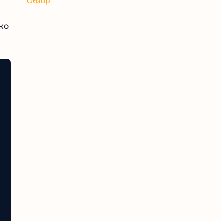
Обзор
ко