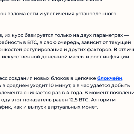
ок взлома сети и увеличения установленного
 их курс базируется только на двух параметрах —
бность в BTC, в свою очередь, зависит от текущей
онкостей регулирования и других факторов. В отлич
ние искусственной денежной массы и рост инфляции
сс создания новых блоков в цепочке
блокчейн
,
в среднем уходит 10 минут, а в час удаётся добыть
элемента снижается раз в 4 года. В момент появлен
году этот показатель равен 12,5 BTC. Алгоритм
фик, как и выпуск виртуальных монет.