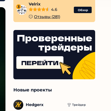
Velrix
3
4.6
Обзор
Отзывы (281)
Проверенные
трейдеры
ПЕРЕЙТИ
Новые проекты
Hedgerx
Трейдер