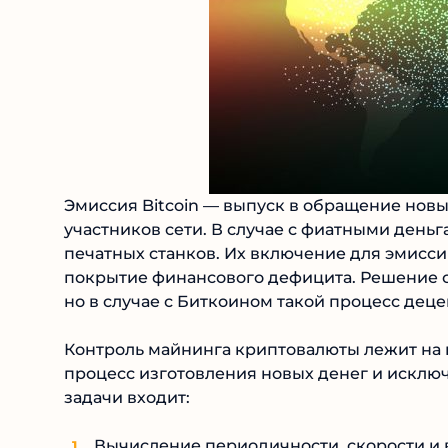
Эмиссия Bitcoin — выпуск в обращение нов
участников сети. В случае с фиатными ден
печатных станков. Их включение для эмисс
покрытие финансового дефицита. Решение о
но в случае с Биткоином такой процесс дец
Контроль майнинга криптовалюты лежит на 
процесс изготовления новых денег и исключ
задачи входит:
Вычисление периодичности, скорости и 