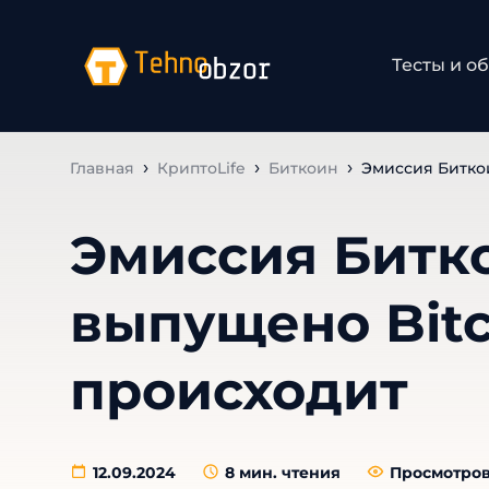
Тесты и о
Главная
КриптоLife
Биткоин
Эмиссия Биткои
Эмиссия Битко
выпущено Bitc
происходит
12.09.2024
8
мин. чтения
Просмотров