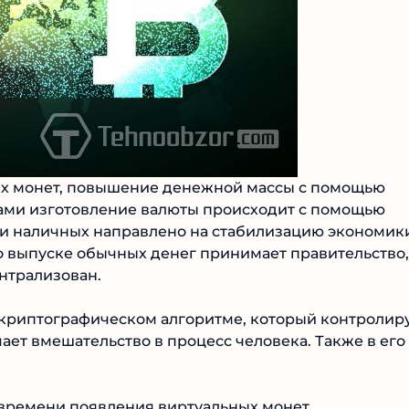
ых монет, повышение денежной массы с помощью
ьгами изготовление валюты происходит с помощью
ии наличных направлено на стабилизацию экономик
 выпуске обычных денег принимает правительство,
ентрализован.
криптографическом алгоритме, который контролир
ает вмешательство в процесс человека. Также в его
времени появления виртуальных монет.