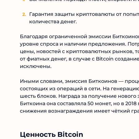
Гарантия защиты криптовалюты от попыт
количества денег.
Благодаря ограниченной эмиссии Биткоинов,
уровне спроса и наличии предложения. Потре
цены, новостей с криптовалютных рынков, т
от фиатных денег, в случае с Bitcoin созда
исключены.
Иными словами, эмиссия Биткоинов — проце
состоящих из операций в сети. На генерацию 
шесть блоков. Награда за получение нового 
Биткоина она составляла 50 монет, но в 2018 
снижения вознаграждения имеет чёткий гра
Ценность Bitcoin