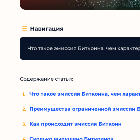
Навигация
Что такое эмиссия Биткоина, чем характ
Содержание статьи:
Что такое эмиссия Биткоина, чем хара
Преимущества ограниченной эмиссии 
Как происходит эмиссия Биткоин
Сколько выпущено Биткоинов