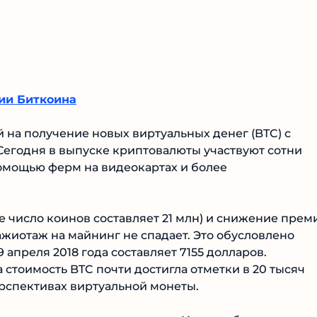
ии Биткоина
на получение новых виртуальных денег (BTC) с
Сегодня в выпуске криптовалюты участвуют сотни
омощью ферм на видеокартах и более
 число коинов составляет 21 млн) и снижение прем
), ажиотаж на майнинг не спадает. Это обусловлено
апреля 2018 года составляет 7155 долларов.
а стоимость BTC почти достигла отметки в 20 тысяч
ерспективах виртуальной монеты.