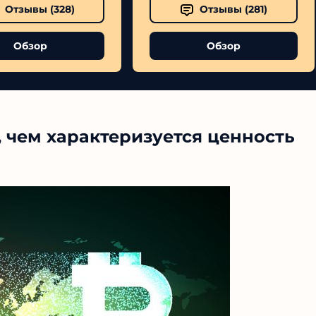
Отзывы (
328
)
Отзывы (
281
)
Обзор
Обзор
, чем характеризуется ценность