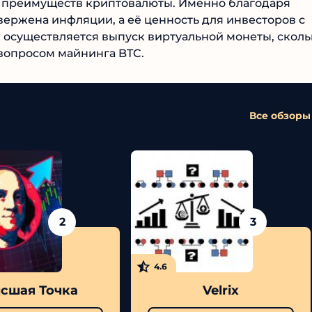
х преимуществ криптовалюты. Именно благодаря
ержена инфляции, а её ценность для инвесторов с
 осуществляется выпуск виртуальной монеты, сколь
 вопросом майнинга BTC.
Все обзоры
2
3
4.6
сшая Точка
Velrix