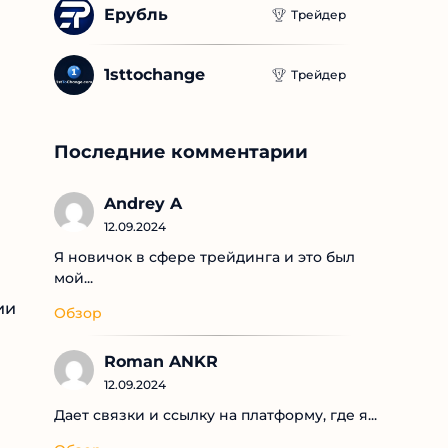
Ерубль
Трейдер
1sttochange
Трейдер
Последние комментарии
Andrey A
12.09.2024
Я новичок в сфере трейдинга и это был
мой...
ии
Обзор
Roman ANKR
12.09.2024
Дает связки и ссылку на платформу, где я...