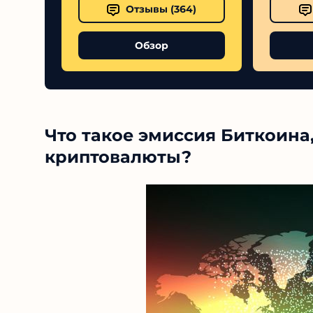
Отзывы (
364
)
Обзор
Что такое эмиссия Биткоина
криптовалюты?