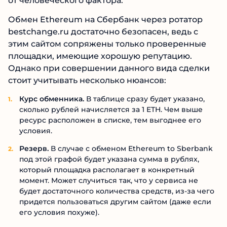
от человеческого фактора.
Обмен Ethereum на Сбербанк через ротатор
bestchange.ru достаточно безопасен, ведь с
этим сайтом сопряжены только проверенные
площадки, имеющие хорошую репутацию.
Однако при совершении данного вида сделки
стоит учитывать несколько нюансов:
Курс обменника.
В таблице сразу будет указано,
сколько рублей начисляется за 1 ETH. Чем выше
ресурс расположен в списке, тем выгоднее его
условия.
Резерв.
В случае с обменом Ethereum to Sberbank
под этой графой будет указана сумма в рублях,
который площадка располагает в конкретный
момент. Может случиться так, что у сервиса не
будет достаточного количества средств, из-за чего
придется пользоваться другим сайтом (даже если
его условия похуже).