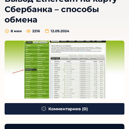
Сбербанка – способы
обмена
8
мин
2216
12.09.2024
Комментариев (0)