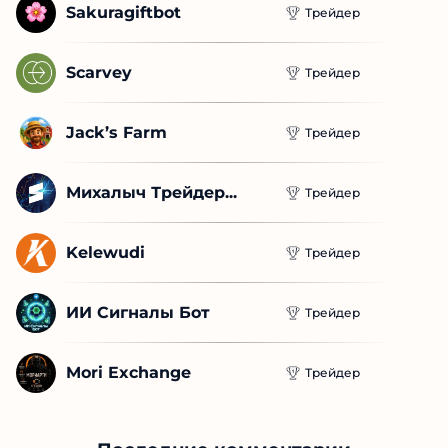
Sakuragiftbot
Трейдер
Scarvey
Трейдер
Jack’s Farm
Трейдер
Михалыч Трейдер...
Трейдер
Kelewudi
Трейдер
ИИ Сигналы Бот
Трейдер
Mori Exchange
Трейдер