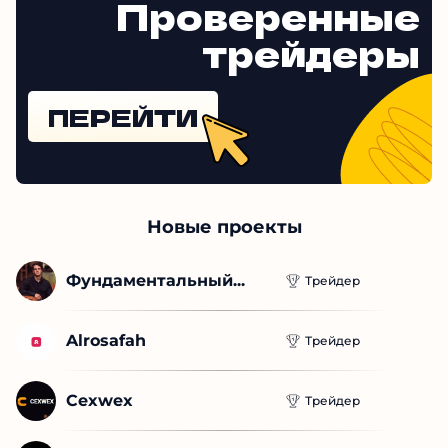
Проверенные
трейдеры
ПЕРЕЙТИ
Новые проекты
Фундаментальный...
Трейдер
Alrosafah
Трейдер
Cexwex
Трейдер