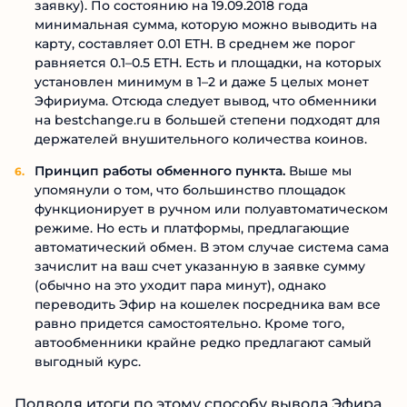
заявку). По состоянию на 19.09.2018 года
минимальная сумма, которую можно выводить на
карту, составляет 0.01 ETH. В среднем же порог
равняется 0.1–0.5 ETH. Есть и площадки, на которых
установлен минимум в 1–2 и даже 5 целых монет
Эфириума. Отсюда следует вывод, что обменники
на bestchange.ru в большей степени подходят для
держателей внушительного количества коинов.
Принцип работы обменного пункта.
Выше мы
упомянули о том, что большинство площадок
функционирует в ручном или полуавтоматическом
режиме. Но есть и платформы, предлагающие
автоматический обмен. В этом случае система сама
зачислит на ваш счет указанную в заявке сумму
(обычно на это уходит пара минут), однако
переводить Эфир на кошелек посредника вам все
равно придется самостоятельно. Кроме того,
автообменники крайне редко предлагают самый
выгодный курс.
Подводя итоги по этому способу вывода Эфира