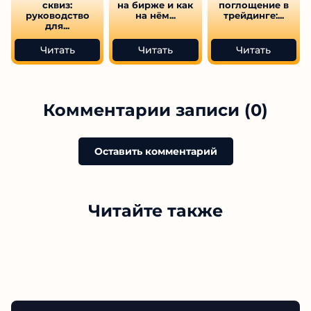
сквиз:
на бирже и как
поглощение в
руководство
на нём...
трейдинге:...
для...
Читать
Читать
Читать
Комментарии записи (0)
Оставить комментарий
Читайте также