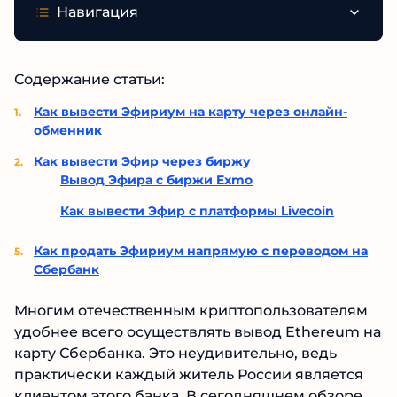
Навигация
Содержание статьи:
Как вывести Эфириум на карту через онлайн-
обменник
Как вывести Эфир через биржу
Вывод Эфира с биржи Exmo
Как вывести Эфир с платформы Livecoin
Как продать Эфириум напрямую с переводом на
Сбербанк
Многим отечественным криптопользователям
удобнее всего осуществлять вывод Ethereum на
карту Сбербанка. Это неудивительно, ведь
практически каждый житель России является
клиентом этого банка. В сегодняшнем обзоре