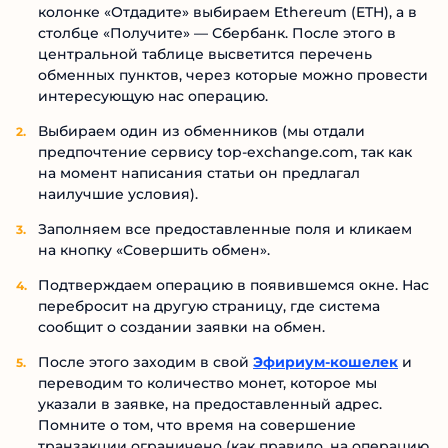
колонке «Отдадите» выбираем Ethereum (ETH), а в
столбце «Получите» — Сбербанк. После этого в
центральной таблице высветится перечень
обменных пунктов, через которые можно провести
интересующую нас операцию.
Выбираем один из обменников (мы отдали
предпочтение сервису top-exchange.com, так как
на момент написания статьи он предлагал
наилучшие условия).
Заполняем все предоставленные поля и кликаем
на кнопку «Совершить обмен».
Подтверждаем операцию в появившемся окне. Нас
перебросит на другую страницу, где система
сообщит о создании заявки на обмен.
После этого заходим в свой
Эфириум-кошелек
и
переводим то количество монет, которое мы
указали в заявке, на предоставленный адрес.
Помните о том, что время на совершение
транзакции ограничено (как правило, на операцию