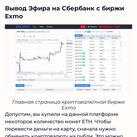
Вывод Эфира на Сбербанк с биржи
Exmo
Главная страница криптовалютной биржи
Exmo
Допустим, вы купили на данной платформе
некоторое количество монет ETH. Чтобы
перевести деньги на карту, сначала нужно
обменять криптовалюту на рубли. Это можно