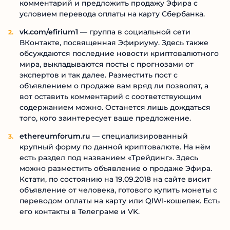
комментарий и предложить продажу Эфира с
условием перевода оплаты на карту Сбербанка.
vk.com/efirium1
— группа в социальной сети
ВКонтакте, посвященная Эфириуму. Здесь также
обсуждаются последние новости криптовалютного
мира, выкладываются посты с прогнозами от
экспертов и так далее. Разместить пост с
объявлением о продаже вам вряд ли позволят, а
вот оставить комментарий с соответствующим
содержанием можно. Останется лишь дождаться
того, кого заинтересует ваше предложение.
ethereumforum.ru
— специализированный
крупный форму по данной криптовалюте. На нём
есть раздел под названием «Трейдинг». Здесь
можно разместить объявление о продаже Эфира.
Кстати, по состоянию на 19.09.2018 на сайте висит
объявление от человека, готового купить монеты с
переводом оплаты на карту или QIWI-кошелек. Есть
его контакты в Телеграме и VK.