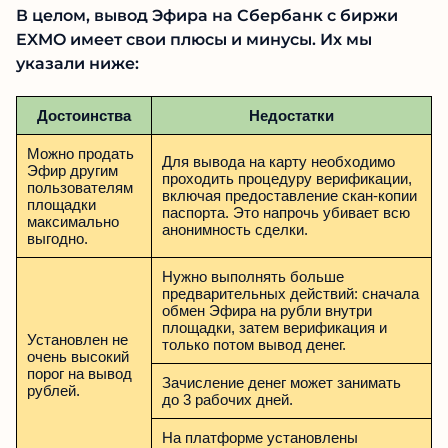
В целом, вывод Эфира на Сбербанк с биржи
EXMO имеет свои плюсы и минусы. Их мы
указали ниже:
Достоинства
Недостатки
Можно продать
Для вывода на карту необходимо
Эфир другим
проходить процедуру верификации,
пользователям
включая предоставление скан-копии
площадки
паспорта. Это напрочь убивает всю
максимально
анонимность сделки.
выгодно.
Нужно выполнять больше
предварительных действий: сначала
обмен Эфира на рубли внутри
площадки, затем верификация и
Установлен не
только потом вывод денег.
очень высокий
порог на вывод
Зачисление денег может занимать
рублей.
до 3 рабочих дней.
На платформе установлены