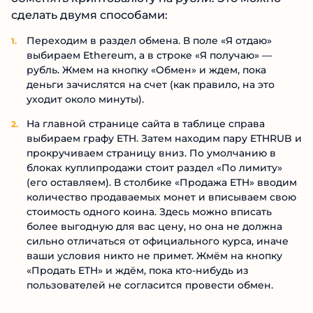
сделать двумя способами:
Переходим в раздел обмена. В поле «Я отдаю»
выбираем Ethereum, а в строке «Я получаю» —
рубль. Жмем на кнопку «Обмен» и ждем, пока
деньги зачислятся на счет (как правило, на это
уходит около минуты).
На главной странице сайта в таблице справа
выбираем графу ETH. Затем находим пару ETHRUB и
прокручиваем страницу вниз. По умолчанию в
блоках куплипродажи стоит раздел «По лимиту»
(его оставляем). В столбике «Продажа ETH» вводим
количество продаваемых монет и вписываем свою
стоимость одного коина. Здесь можно вписать
более выгодную для вас цену, но она не должна
сильно отличаться от официального курса, иначе
ваши условия никто не примет. Жмём на кнопку
«Продать ETH» и ждём, пока кто-нибудь из
пользователей не согласится провести обмен.