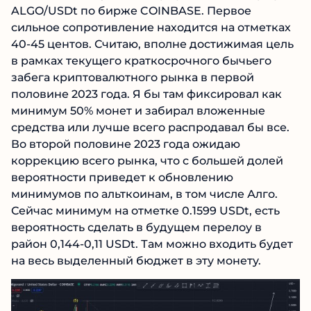
ALGO/USDt по бирже COINBASE. Первое
сильное сопротивление находится на отметках
40-45 центов. Считаю, вполне достижимая цель
в рамках текущего краткосрочного бычьего
забега криптовалютного рынка в первой
половине 2023 года. Я бы там фиксировал как
минимум 50% монет и забирал вложенные
средства или лучше всего распродавал бы все.
Во второй половине 2023 года ожидаю
коррекцию всего рынка, что с большей долей
вероятности приведет к обновлению
минимумов по альткоинам, в том числе Алго.
Сейчас минимум на отметке 0.1599 USDt, есть
вероятность сделать в будущем перелоу в
район 0,144-0,11 USDt. Там можно входить будет
на весь выделенный бюджет в эту монету.