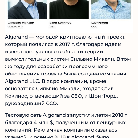
Algorand — молодой криптовалютный проект,
который появился в 2017 г. благодаря идеям
известного ученого в области теории
вычислительных систем Сильвио Микали. В том
же году для разработки программного
обеспечения проекта была создана компания
Algorand LLC. В ядро компании, кроме
основателя Сильвио Микали, входят Стив
Кокинос, отвечающий за СЕО, и Шон Форд,
руководивший ССО.
Тестовую сеть Algorand запустили летом 2018 г
благодаря 4 млн $, полученным от венчурных
компаний. Рекламная компания оказалась
удачной, и осенью 2018 в Algorand было