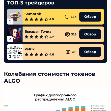
ТОП-3 трейдеров
Samorph
Обзор
364
4.9
1
Высшая Точка
Обзор
328
4.7
2
Velrix
Обзор
281
4.6
3
Колебания стоимости токенов
ALGO