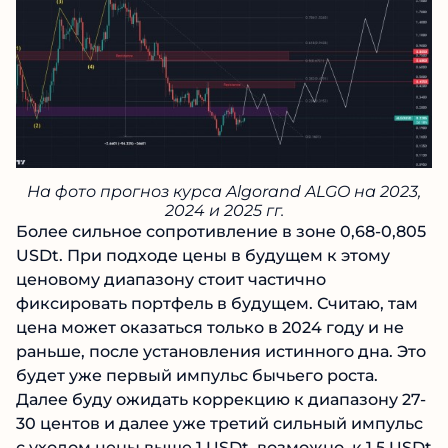
На фото прогноз курса Algorand ALGO на 2023,
2024 и 2025 гг.
Более сильное сопротивление в зоне 0,68-0,805
USDt. При подходе цены в будущем к этому
ценовому диапазону стоит частично
фиксировать портфель в будущем. Считаю, там
цена может оказаться только в 2024 году и не
раньше, после установления истинного дна. Это
будет уже первый импульс бычьего роста.
Далее буду ожидать коррекцию к диапазону 27-
30 центов и далее уже третий сильный импульс
с уходом цены выше 1 USDt, возможно, к 1,5 USDt