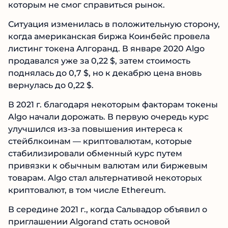
которым не смог справиться рынок.
Ситуация изменилась в положительную сторону,
когда американская биржа Коинбейс провела
листинг токена Алгоранд. В январе 2020 Algo
продавался уже за 0,22 $, затем стоимость
поднялась до 0,7 $, но к декабрю цена вновь
вернулась до 0,22 $.
В 2021 г. благодаря некоторым факторам токены
Algo начали дорожать. В первую очередь курс
улучшился из-за повышения интереса к
стейблкоинам — криптовалютам, которые
стабилизировали обменный курс путем
привязки к обычным валютам или биржевым
товарам. Algo стал альтернативой некоторых
криптовалют, в том числе Ethereum.
В середине 2021 г., когда Сальвадор объявил о
приглашении Algorand стать основой