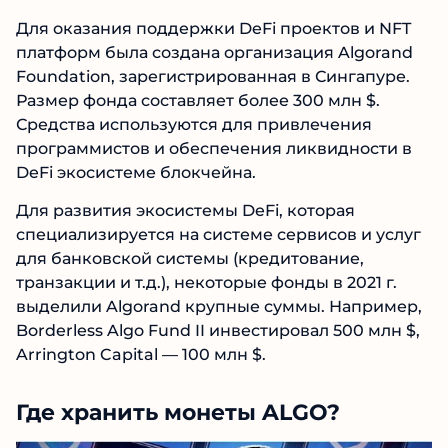
Для оказания поддержки DeFi проектов и NFT
платформ была создана организация Algorand
Foundation, зарегистрированная в Сингапуре.
Размер фонда составляет более 300 млн $.
Средства используются для привлечения
программистов и обеспечения ликвидности в
DeFi экосистеме блокчейна.
Для развития экосистемы DeFi, которая
специализируется на системе сервисов и услуг
для банковской системы (кредитование,
транзакции и т.д.), некоторые фонды в 2021 г.
выделили Algorand крупные суммы. Например,
Borderless Algo Fund II инвестировал 500 млн $,
Arrington Capital — 100 млн $.
Где хранить монеты ALGO?