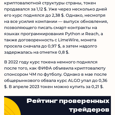
криптовалютной структуры страны, токен
продавался за 1,12 $. Уже через несколько дней
его курс поднялся до 2,38 $. Однако, несмотря
на все усилия компании — выпуск обновления,
позволяющего писать смарт-контракты на
языках программирования Python и Reach, а
также договоренность с LimeWire, монета
просела сначала до 0,97 $, а затем надолго
задержалась на отметке 0,8 $.
В 2022 году курс токена немного поднялся
после того, как ФИФА объявила криптовалюту
спонсором ЧМ по футболу. Однако в мае после
общерынкового обвала курс ALGO упал до 0,36
$. В апреле 2023 токен можно купить за 0,21 $.
Рейтинг проверенных
трейдеров