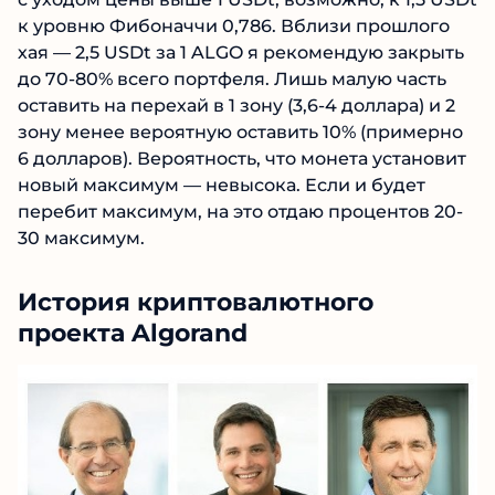
к уровню Фибоначчи 0,786. Вблизи прошлого
хая — 2,5 USDt за 1 ALGO я рекомендую закрыть
до 70-80% всего портфеля. Лишь малую часть
оставить на перехай в 1 зону (3,6-4 доллара) и 2
зону менее вероятную оставить 10% (примерно
6 долларов). Вероятность, что монета установит
новый максимум — невысока. Если и будет
перебит максимум, на это отдаю процентов 20-
30 максимум.
История криптовалютного
проекта Algorand