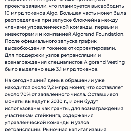
проекта заявили, что планируется высвободить
10 млрд токенов Algo. Большая часть монет была
распределена при запуске блокчейна между
членами управленческой команды, первыми
инвесторами и компанией Algorand Foundation.
После официального запуска график
высвобождения токенов откорректировали.
Для поддержки узлов ретрансляции и
вознаграждения специалистов Algorand Vesting
было выделено еще 3,1 млрд токенов.
На сегодняшний день в обращении уже
находится около 7,2 млрд монет, что составляет
около 70% от заявленного числа. Оставшиеся
монеты выведут к 2030 г., и они будут
использованы как гранты, для вознаграждения
участникам стейкинга, содержания
управленческой команды и узлов
ретрансляции. Рыночная капитализация