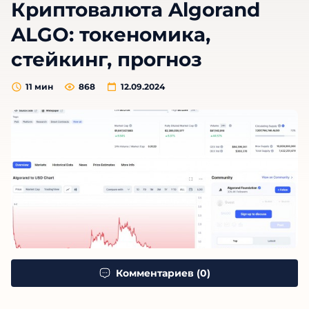
Криптовалюта Algorand
ALGO: токеномика,
стейкинг, прогноз
11
мин
868
12.09.2024
Комментариев (0)