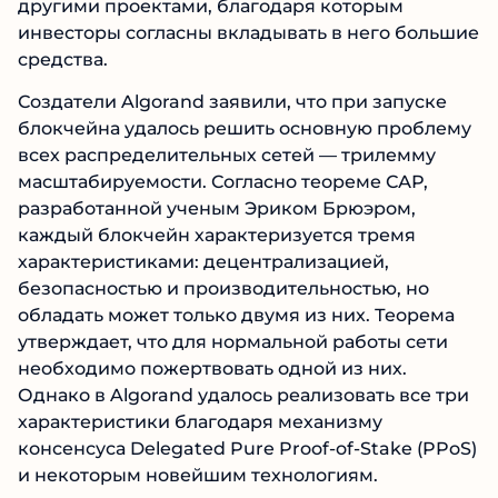
другими проектами, благодаря которым
инвесторы согласны вкладывать в него большие
средства.
Создатели Algorand заявили, что при запуске
блокчейна удалось решить основную проблему
всех распределительных сетей — трилемму
масштабируемости. Согласно теореме САР,
разработанной ученым Эриком Брюэром,
каждый блокчейн характеризуется тремя
характеристиками: децентрализацией,
безопасностью и производительностью, но
обладать может только двумя из них. Теорема
утверждает, что для нормальной работы сети
необходимо пожертвовать одной из них.
Однако в Algorand удалось реализовать все три
характеристики благодаря механизму
консенсуса Delegated Pure Proof-of-Stake (PPoS)
и некоторым новейшим технологиям.