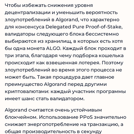
Чтобы избежать снижения уровня
децентрализации и уменьшить вероятность
злоупотреблений в Algorand, что характерно
для консенсуса Delegated Pure Proof-of-Stake,
валидаторы следующего блока бессистемно
выбираются из хранилищ, в которых есть хотя
бы одна монета ALGO. Каждый блок проходит в
три этапа, благодаря чему подборка кошелька
происходит как взвешенная лотерея. Поэтому
злоупотреблений во время этого процесса не
может быть. Такая процедура дает главное
преимущество Algorand перед другими
криптовалютами: каждый участник программы
имеет шанс стать валидатором.
Algorand считается очень устойчивым
блокчейном. Использование PPoS значительно
снижает энергопотребление на транзакцию, а
общая производительность в секунду