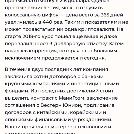
превысила отметку в 2,8 доллара. Сделав
простые вычисления, можно озвучить
колоссальную цифру — цена всего за 365 дней
увеличилась в 440 раз. Такими показателями не
может похвастаться ни одна криптовалюта. На
старте 2018-го курс пошёл ещё выше и даже
перевалил через 3-долларовую отметку. Затем
началась коррекция, которая за небольшим
исключением продолжается и сегодня.
В течение двух последних лет компания
заключила сотни договоров с банками,
крупными компаниями и инвестиционными
фондами. Из последних достижений стоит
выделить контракт с МаниГрэм, заключение
соглашения с Вестерн Юнион, подписание
договоров с китайскими, корейскими и
японскими финансовыми учреждениями.
Банки проявляют интерес к технологии и
активно тестируют систему.