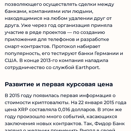
позволяющего осуществлять сделки между
банками, компаниями или людьми,
находящимися на любом удалении друг от
друга. Уже через год организация приняла
участие в ряде проектов — по созданию
приложения для телефонов и разработке
смарт-контрактов. Протокол набирает
популярность, его тестируют банки Германии и
США. В конце 2013-го компания наладила
сотрудничество со службой Earthport.
Развитие и первая курсовая цена
В 2015 году появилась первая информация о
стоимости криптовалюты. На 22 января 2015 года
цена XRP составляла 0,016 долларов. В этом же
году произошло много событий, касающихся
заключения новых контрактов. Так, Фидор Банк
заявил о желании применить Риппл в своей