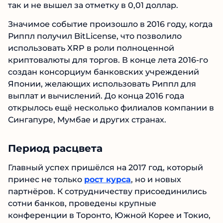
так и не вышел за отметку в 0,01 доллар.
Значимое событие произошло в 2016 году, когда
Риппл получил BitLicense, что позволило
использовать XRP в роли полноценной
криптовалюты для торгов. В конце лета 2016-го
создан консорциум банковских учреждений
Японии, желающих использовать Риппл для
выплат и вычислений. До конца 2016 года
открылось ещё несколько филиалов компании в
Сингапуре, Мумбае и других странах.
Период расцвета
Главный успех пришёлся на 2017 год, который
принес не только
рост курса
, но и новых
партнёров. К сотрудничеству присоединились
сотни банков, проведены крупные
конференции в Торонто, Южной Корее и Токио,