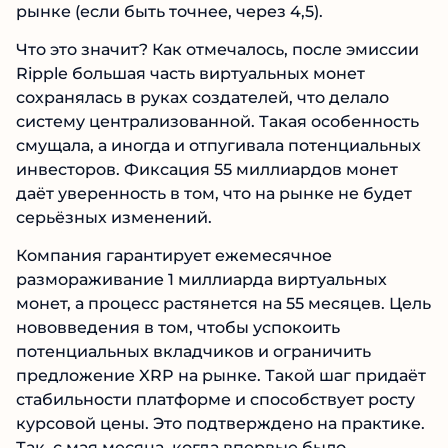
рынке (если быть точнее, через 4,5).
Что это значит? Как отмечалось, после эмиссии
Ripple большая часть виртуальных монет
сохранялась в руках создателей, что делало
систему централизованной. Такая особенность
смущала, а иногда и отпугивала потенциальных
инвесторов. Фиксация 55 миллиардов монет
даёт уверенность в том, что на рынке не будет
серьёзных изменений.
Компания гарантирует ежемесячное
размораживание 1 миллиарда виртуальных
монет, а процесс растянется на 55 месяцев. Цель
нововведения в том, чтобы успокоить
потенциальных вкладчиков и ограничить
предложение XRP на рынке. Такой шаг придаёт
стабильности платформе и способствует росту
курсовой цены. Это подтверждено на практике.
Так, с мая месяца, когда впервые было