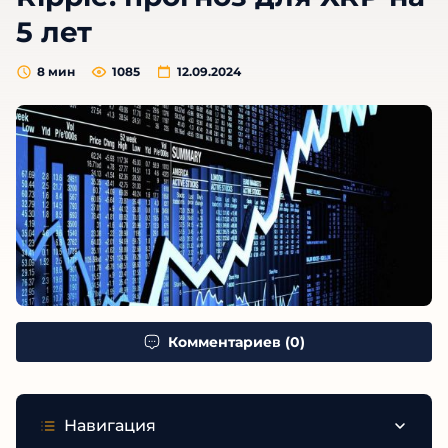
5 лет
8
мин
1085
12.09.2024
Комментариев (0)
Навигация