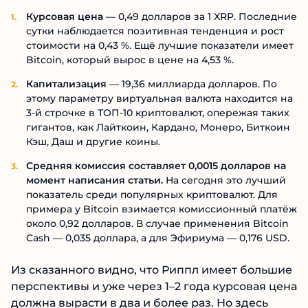
Курсовая цена
— 0,49 долларов за 1 XRP. Последние
сутки наблюдается позитивная тенденция и рост
стоимости на 0,43 %. Ещё лучшие показатели имеет
Bitcoin, который вырос в цене на 4,53 %.
Капитализация
— 19,36 миллиарда долларов. По
этому параметру виртуальная валюта находится на
3-й строчке в ТОП-10 криптовалют, опережая таких
гигантов, как Лайткоин, Кардано, Монеро, Биткоин
Кэш, Даш и другие коины.
Средняя комиссия составляет 0,0015 долларов на
момент написания статьи.
На сегодня это лучший
показатель среди популярных криптовалют. Для
примера у Bitcoin взимается комиссионный платёж
около 0,92 долларов. В случае применения Bitcoin
Cash — 0,035 доллара, а для Эфириума — 0,176 USD.
Из сказанного видно, что Риппл имеет большие
перспективы и уже через 1–2 года курсовая цена
должна вырасти в два и более раз. Но здесь