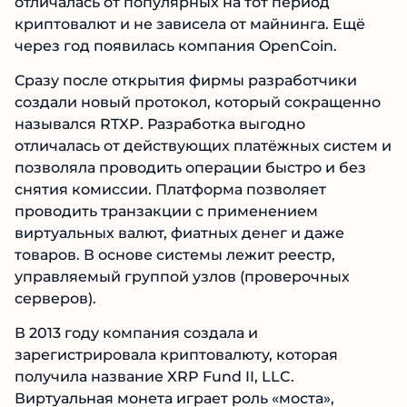
отличалась от популярных на тот период
криптовалют и не зависела от майнинга. Ещё
через год появилась компания OpenCoin.
Сразу после открытия фирмы разработчики
создали новый протокол, который сокращенно
назывался RTXP. Разработка выгодно
отличалась от действующих платёжных систем и
позволяла проводить операции быстро и без
снятия комиссии. Платформа позволяет
проводить транзакции с применением
виртуальных валют, фиатных денег и даже
товаров. В основе системы лежит реестр,
управляемый группой узлов (проверочных
серверов).
В 2013 году компания создала и
зарегистрировала криптовалюту, которая
получила название XRP Fund II, LLC.
Виртуальная монета играет роль «моста»,