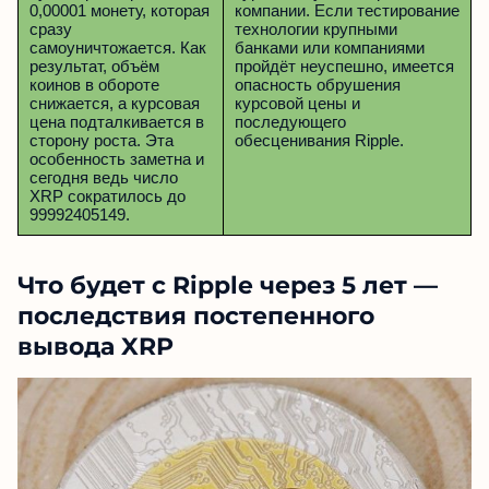
0,00001 монету, которая
компании. Если тестирование
сразу
технологии крупными
самоуничтожается. Как
банками или компаниями
результат, объём
пройдёт неуспешно, имеется
коинов в обороте
опасность обрушения
снижается, а курсовая
курсовой цены и
цена подталкивается в
последующего
сторону роста. Эта
обесценивания Ripple.
особенность заметна и
сегодня ведь число
XRP сократилось до
99992405149.
Что будет с Ripple через 5 лет —
последствия постепенного
вывода XRP