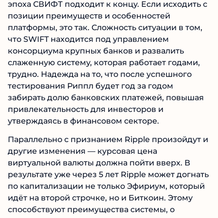
эпоха СВИФТ подходит к концу. Если исходить с
позиции преимуществ и особенностей
платформы, это так. Сложность ситуации в том,
что SWIFT находится под управлением
консорциума крупных банков и развалить
слаженную систему, которая работает годами,
трудно. Надежда на то, что после успешного
тестирования Риппл будет год за годом
забирать долю банковских платежей, повышая
привлекательность для инвесторов и
утверждаясь в финансовом секторе.
Параллельно с признанием Ripple произойдут и
другие изменения — курсовая цена
виртуальной валюты должна пойти вверх. В
результате уже через 5 лет Ripple может догнать
по капитализации не только Эфириум, который
идёт на второй строчке, но и Биткоин. Этому
способствуют преимущества системы, о