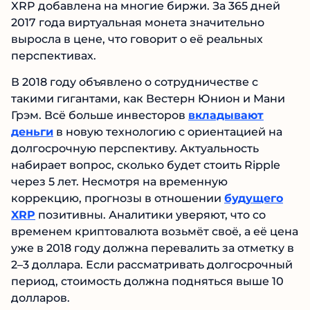
XRP добавлена на многие биржи. За 365 дней
2017 года виртуальная монета значительно
выросла в цене, что говорит о её реальных
перспективах.
В 2018 году объявлено о сотрудничестве с
такими гигантами, как Вестерн Юнион и Мани
Грэм. Всё больше инвесторов
вкладывают
деньги
в новую технологию с ориентацией на
долгосрочную перспективу. Актуальность
набирает вопрос, сколько будет стоить Ripple
через 5 лет. Несмотря на временную
коррекцию, прогнозы в отношении
будущего
XRP
позитивны. Аналитики уверяют, что со
временем криптовалюта возьмёт своё, а её цена
уже в 2018 году должна перевалить за отметку в
2–3 доллара. Если рассматривать долгосрочный
период, стоимость должна подняться выше 10
долларов.