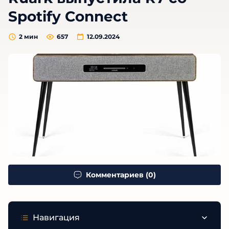
Spotify Connect
2
мин
657
12.09.2024
Комментариев (0)
Навигация