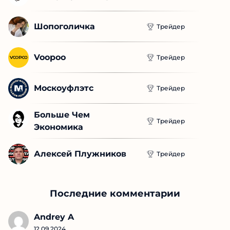
Шопоголичка
Трейдер
Voopoo
Трейдер
Москоуфлэтс
Трейдер
Больше Чем 
Трейдер
Экономика
Алексей Плужников
Трейдер
Последние комментарии
Andrey A
12.09.2024