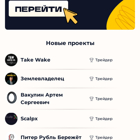
ПЕРЕЙТИ
Новые проекты
Take Wake
Трейдер
Землевладелец
Трейдер
Вакулин Артем 
Трейдер
Сергеевич
Scalpx
Трейдер
Питер Рубль Бережёт
Трейдер