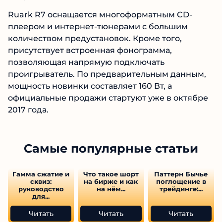
Ruark R7 оснащается многоформатным CD-
плеером и интернет-тюнерами с большим
количеством предустановок. Кроме того,
присутствует встроенная фонограмма,
позволяющая напрямую подключать
проигрыватель. По предварительным данным,
мощность новинки составляет 160 Вт, а
официальные продажи стартуют уже в октябре
2017 года.
Самые популярные статьи
Гамма сжатие и
Что такое шорт
Паттерн Бычье
сквиз:
на бирже и как
поглощение в
руководство
на нём...
трейдинге:...
для...
Читать
Читать
Читать