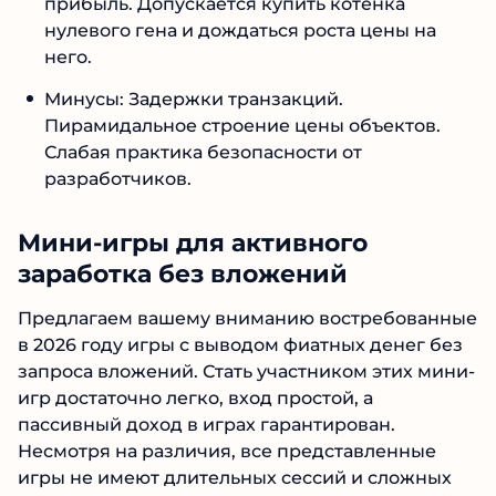
прибыль. Допускается купить котенка
нулевого гена и дождаться роста цены на
него.
Минусы: Задержки транзакций.
Пирамидальное строение цены объектов.
Слабая практика безопасности от
разработчиков.
Мини-игры для активного
заработка без вложений
Предлагаем вашему вниманию востребованные
в 2026 году игры с выводом фиатных денег без
запроса вложений. Стать участником этих мини-
игр достаточно легко, вход простой, а
пассивный доход в играх гарантирован.
Несмотря на различия, все представленные
игры не имеют длительных сессий и сложных