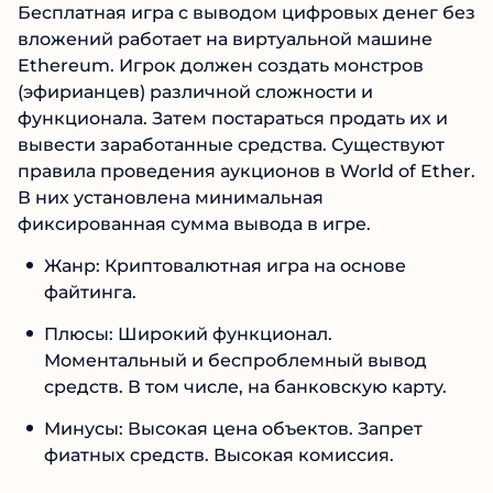
Бесплатная игра с выводом цифровых денег без
вложений работает на виртуальной машине
Ethereum. Игрок должен создать монстров
(эфирианцев) различной сложности и
функционала. Затем постараться продать их и
вывести заработанные средства. Существуют
правила проведения аукционов в World of Ether.
В них установлена минимальная
фиксированная сумма вывода в игре.
Жанр: Криптовалютная игра на основе
файтинга.
Плюсы: Широкий функционал.
Моментальный и беспроблемный вывод
средств. В том числе, на банковскую карту.
Минусы: Высокая цена объектов. Запрет
фиатных средств. Высокая комиссия.