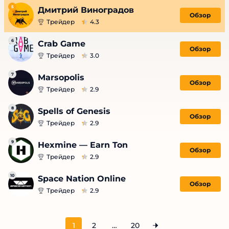
5
Дмитрий Виноградов
Обзор
Трейдер
4.3
6
Crab Game
Обзор
Трейдер
3.0
7
Marsopolis
Обзор
Трейдер
2.9
8
Spells of Genesis
Обзор
Трейдер
2.9
9
Hexmine — Earn Ton
Обзор
Трейдер
2.9
10
Space Nation Online
Обзор
Трейдер
2.9
1
2
…
20