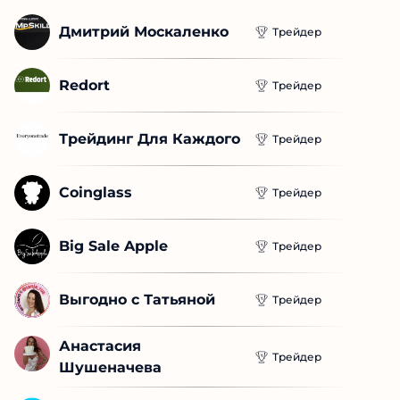
Дмитрий Москаленко
Трейдер
Redort
Трейдер
Трейдинг Для Каждого
Трейдер
Coinglass
Трейдер
Big Sale Apple
Трейдер
Выгодно с Татьяной
Трейдер
Анастасия 
Трейдер
Шушеначева