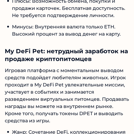
Плюсы: Возможность обмена, покупки и
продажи карточек. Бесплатная доступность.
Не требуется подтверждение личности.
Минусы: Внутренняя валюта только ЕТН.
Высокий процент за вывод денег на карту.
My DeFi Pet: нетрудный заработок на
продаже криптопитомцев
Игровая платформа с моментальным выводом
средств подойдет любителям животных. Игрок
проходит в My DeFi Pet увлекательные миссии,
участвует в событиях и занимается
разведением виртуальных питомцев. Продавать
награды вы можете на внутреннем рынке.
Кроме того, получать токены DPET и выводить
средства из игры.
Жанр: Сочетание DeFi, коллекционирования