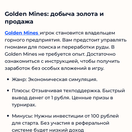
Golden Mines: добыча золота и
продажа
Golden Mines
игрок становится владельцем
горного предприятия. Вам предстоит управлять
гномами для поиска и переработки руды. В
Golden Mines не требуется опыт. Достаточно
ознакомиться с инструкцией, чтобы получить
заработок без особых вложений в игру.
Жанр: Экономическая симуляция.
Плюсы: Отзывчивая техподдержка. Быстрый
вывод денег от 1 рубля. Ценные призы в
турнирах.
Минусы: Нужны инвестиции от 100 рублей
для старта. Без участия в реферальной
системе будет низкий доход