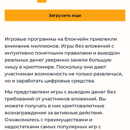
Загрузить еще
Игровые программы на блокчейн привлекли
внимание миллионов. Игры без вложений с
интуитивно понятными правилами и выводом
реальных денег уверенно заняли большую
нишу в криптомире. Поскольку они дают
участникам возможность не только развлечься,
но и заработать цифровые средства.
Мы представляем игры с выводом денег без
требований от участников вложений. Вы
можете получать в них криптовалютные
вознаграждения за активные действия.
Ознакомьтесь с преимуществами и
недостатками самых популярных игр с