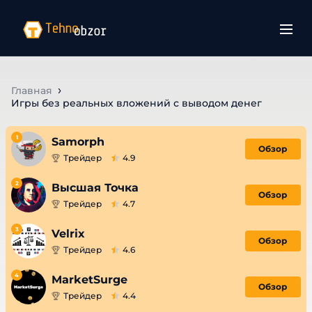
Главная
Игры без реальных вложений с выводом денег
1
Samorph
Обзор
Трейдер
4.9
2
Высшая Точка
Обзор
Трейдер
4.7
3
Velrix
Обзор
Трейдер
4.6
4
MarketSurge
Обзор
Трейдер
4.4