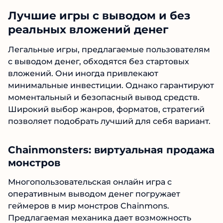
Лучшие игры с выводом и без
реальных вложений денег
Легальные игры, предлагаемые пользователям
с выводом денег, обходятся без стартовых
вложений. Они иногда привлекают
минимальные инвестиции. Однако гарантируют
моментальный и безопасный вывод средств.
Широкий выбор жанров, форматов, стратегий
позволяет подобрать лучший для себя вариант.
Chainmonsters: виртуальная продажа
монстров
Многопользовательская онлайн игра с
оперативным выводом денег погружает
геймеров в мир монстров Chainmons.
Предлагаемая механика дает возможность