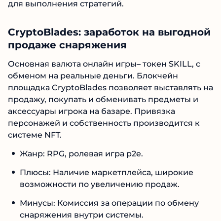
для выполнения стратегий.
CryptoBlades: заработок на выгодной
продаже снаряжения
Основная валюта онлайн игры– токен SKILL, с
обменом на реальные деньги. Блокчейн
площадка CryptoBlades позволяет выставлять на
продажу, покупать и обменивать предметы и
аксессуары игрока на базаре. Привязка
персонажей и собственность производится к
системе NFT.
Жанр: RPG, ролевая игра p2e.
Плюсы: Наличие маркетплейса, широкие
возможности по увеличению продаж.
Минусы: Комиссия за операции по обмену
снаряжения внутри системы.