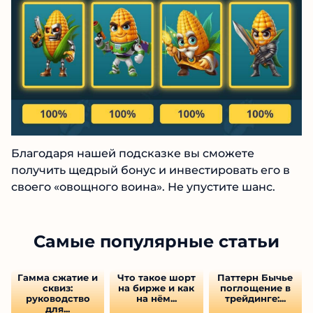
Благодаря нашей подсказке вы сможете
получить щедрый бонус и инвестировать его в
своего «овощного воина». Не упустите шанс.
Самые популярные статьи
Гамма сжатие и
Что такое шорт
Паттерн Бычье
сквиз:
на бирже и как
поглощение в
руководство
на нём...
трейдинге:...
для...