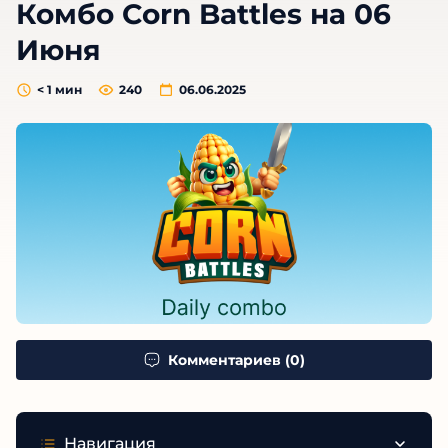
Комбо Corn Battles на 06
Июня
< 1
мин
240
06.06.2025
Комментариев (0)
Навигация