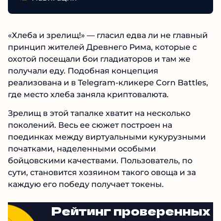
«Хлеба и зрелищ!» — гласил едва ли не главный
принцип жителей Древнего Рима, которые с
охотой посещали бои гладиаторов и там же
получали еду. Подобная концепция
реализована и в Telegram-кликере Corn Battles,
где место хлеба заняла криптовалюта.
Зрелищ в этой тапалке хватит на несколько
поколений. Весь ее сюжет построен на
поединках между виртуальными кукурузными
початками, наделенными особыми
бойцовскими качествами. Пользователь, по
сути, становится хозяином такого овоща и за
каждую его победу получает токены.
Рейтинг проверенных