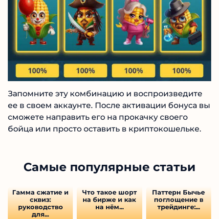
Запомните эту комбинацию и воспроизведите
ее в своем аккаунте. После активации бонуса вы
сможете направить его на прокачку своего
бойца или просто оставить в криптокошельке.
Самые популярные статьи
Гамма сжатие и
Что такое шорт
Паттерн Бычье
сквиз:
на бирже и как
поглощение в
руководство
на нём...
трейдинге:...
для...