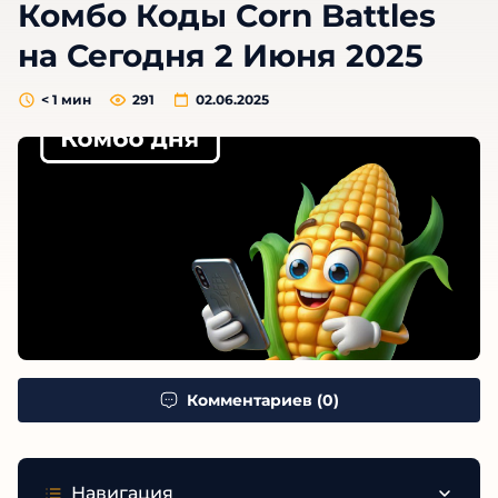
Комбо Коды Corn Battles
на Сегодня 2 Июня 2025
< 1
мин
291
02.06.2025
Комментариев (0)
Навигация