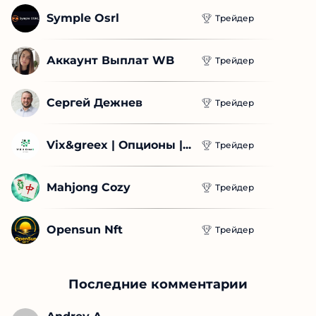
Symple Osrl
Трейдер
Аккаунт Выплат WB
Трейдер
Сергей Дежнев
Трейдер
Vix&greex | Опционы |...
Трейдер
Mahjong Cozy
Трейдер
Opensun Nft
Трейдер
Последние комментарии