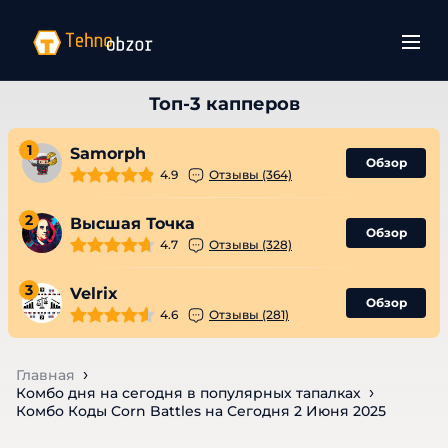
1
Samorph
Обзор
4.9
Отзывы (364)
2
Высшая Точка
Обзор
4.7
Отзывы (328)
3
Velrix
Обзор
4.6
Отзывы (281)
Главная
Комбо дня на сегодня в популярных тапалках
Комбо Коды Corn Battles на Сегодня 2 Июня 2025