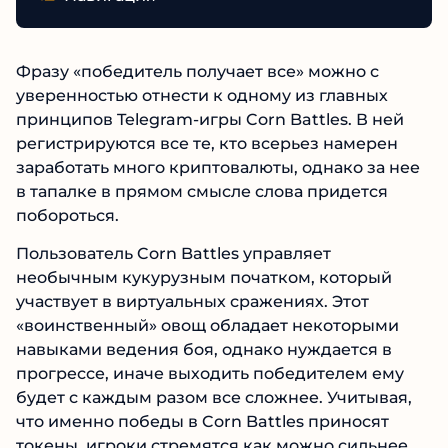
Фразу «победитель получает все» можно с
уверенностью отнести к одному из главных
принципов Telegram-игры Corn Battles. В ней
регистрируются все те, кто всерьез намерен
заработать много криптовалюты, однако за нее
в тапалке в прямом смысле слова придется
побороться.
Пользователь Corn Battles управляет
необычным кукурузным початком, который
участвует в виртуальных сражениях. Этот
«воинственный» овощ обладает некоторыми
навыками ведения боя, однако нуждается в
прогрессе, иначе выходить победителем ему
будет с каждым разом все сложнее. Учитывая,
что именно победы в Corn Battles приносят
токены, игроки стремятся как можно сильнее