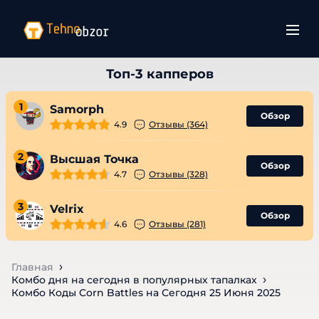
1
Samorph
Обзор
4.9
Отзывы (364)
2
Высшая Точка
Обзор
4.7
Отзывы (328)
3
Velrix
Обзор
4.6
Отзывы (281)
Главная
Комбо дня на сегодня в популярных тапалках
Комбо Коды Corn Battles на Сегодня 25 Июня 2025