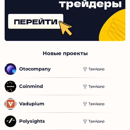
трейдеры
ПЕРЕЙТИ
Новые проекты
Otocompany
Трейдер
Coinmind
Трейдер
Vadupium
Трейдер
Polysights
Трейдер