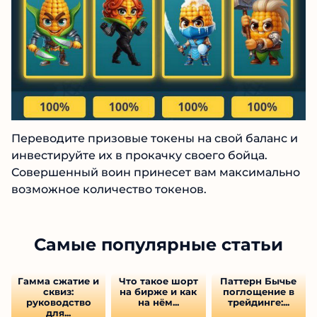
Переводите призовые токены на свой баланс и
инвестируйте их в прокачку своего бойца.
Совершенный воин принесет вам максимально
возможное количество токенов.
Самые популярные статьи
Гамма сжатие и
Что такое шорт
Паттерн Бычье
сквиз:
на бирже и как
поглощение в
руководство
на нём...
трейдинге:...
для...