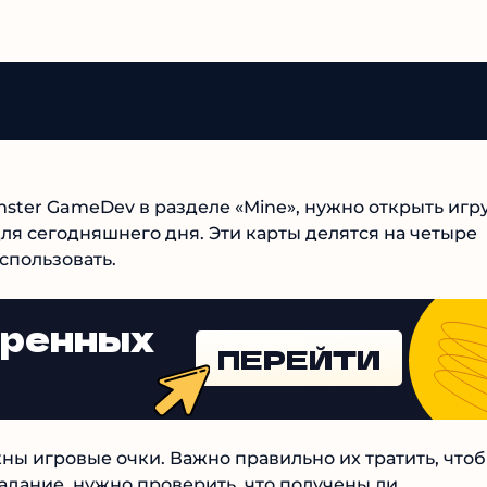
ster GameDev в разделе «Mine», нужно открыть игру
для сегодняшнего дня. Эти карты делятся на четыре
спользовать.
еренных
ПЕРЕЙТИ
жны игровые очки. Важно правильно их тратить, что
задание, нужно проверить, что получены ли