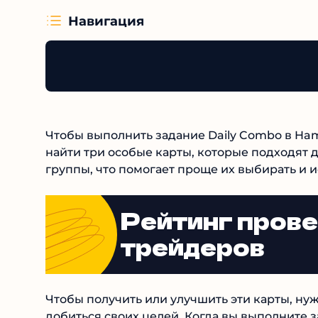
Навигация
Чтобы выполнить задание Daily Combo в Ham
найти три особые карты, которые подходят 
группы, что помогает проще их выбирать и и
Рейтинг пров
трейдеров
Чтобы получить или улучшить эти карты, ну
добиться своих целей. Когда вы выполните 