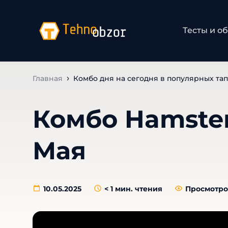
Тесты и о
Главная
Комбо дня на сегодня в популярных тап
Комбо Hamster
Мая
10.05.2025
< 1
мин. чтения
Просмотро