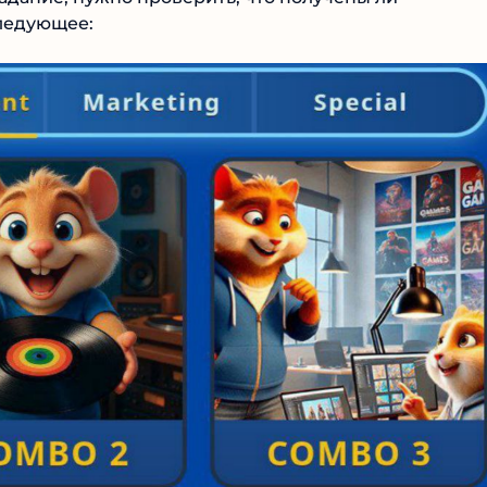
ледующее: