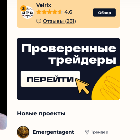
Velrix
3
4.6
Обзор
Отзывы (281)
Проверенные
трейдеры
ПЕРЕЙТИ
Новые проекты
Emergentagent
Трейдер