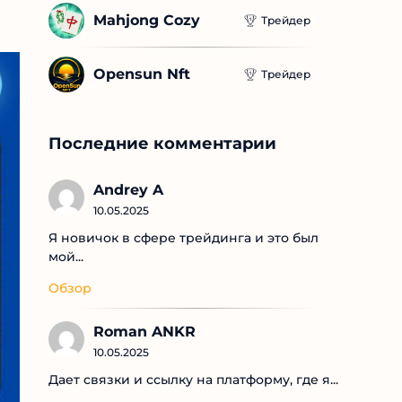
Mahjong Cozy
Трейдер
Opensun Nft
Трейдер
Последние комментарии
Andrey A
10.05.2025
Я новичок в сфере трейдинга и это был
мой...
Обзор
Roman ANKR
10.05.2025
Дает связки и ссылку на платформу, где я...