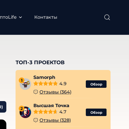
птоLife
Контакты
ТОП-3 ПРОЕКТОВ
Samorph
1
4.9
Обзор
Отзывы (364)
Высшая Точка
0)
2
4.7
Обзор
Отзывы (328)