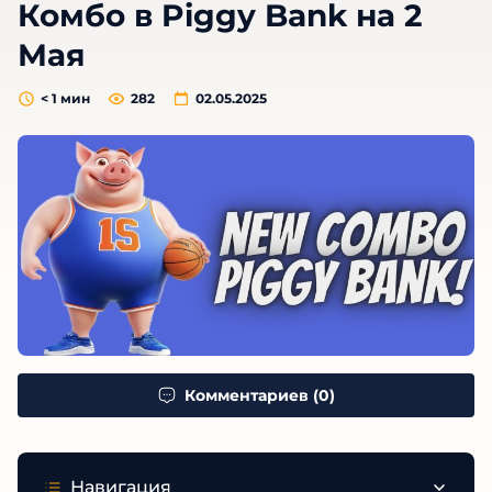
Комбо в Piggy Bank на 2
Мая
< 1
мин
282
02.05.2025
Комментариев (0)
Навигация