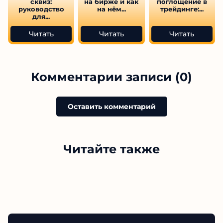
сквиз:
на бирже и как
поглощение в
руководство
на нём...
трейдинге:...
для...
Читать
Читать
Читать
Комментарии записи (0)
Оставить комментарий
Читайте также