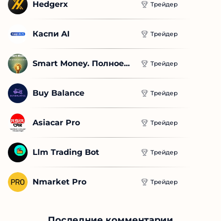
Hedgerx
Трейдер
Каспи AI
Трейдер
Smart Money. Полное...
Трейдер
Buy Balance
Трейдер
Asiacar Pro
Трейдер
Llm Trading Bot
Трейдер
Nmarket Pro
Трейдер
Последние комментарии