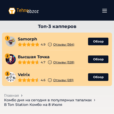
1
Samorph
Обзор
4.9
Отзывы (364)
2
Высшая Точка
Обзор
4.7
Отзывы (328)
3
Velrix
Обзор
4.6
Отзывы (281)
Главная
Комбо дня на сегодня в популярных тапалках
В Ton Station Комбо на 8 Июля