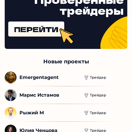
трейдеры
ПЕРЕЙТИ
Новые проекты
Emergentagent
Трейдер
Марис Истамов
Трейдер
Рыжий М
Трейдер
Юлия Ченцова
Трейдер