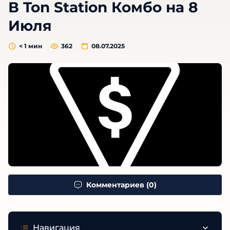
В Ton Station Комбо на 8
Июля
< 1
мин
362
08.07.2025
Комментариев (0)
Навигация