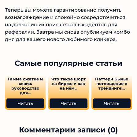
Теперь вы можете гарантированно получить
вознаграждение и спокойно сосредоточиться
на дальнейших поисках новых адептов для
рефералки. Завтра мы снова опубликуем комбо
дня для вашего нового любимого кликера.
Самые популярные статьи
Гамма сжатие и
Что такое шорт
Паттерн Бычье
сквиз:
на бирже и как
поглощение в
руководство
на нём...
трейдинге:...
для...
Читать
Читать
Читать
Комментарии записи (0)