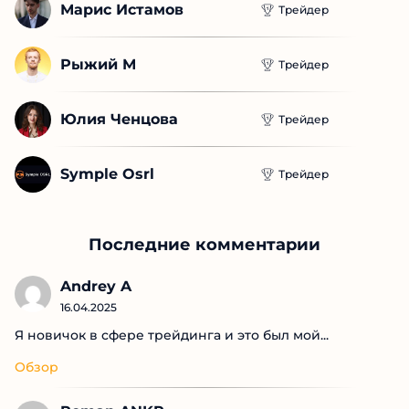
Марис Истамов
Трейдер
Рыжий М
Трейдер
Юлия Ченцова
Трейдер
Symple Osrl
Трейдер
Последние комментарии
Andrey A
16.04.2025
Я новичок в сфере трейдинга и это был мой...
Обзор