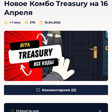
Новое Комбо Treasury на 16
Апреля
< 1
мин
270
16.04.2025
Комментариев (0)
Навигация