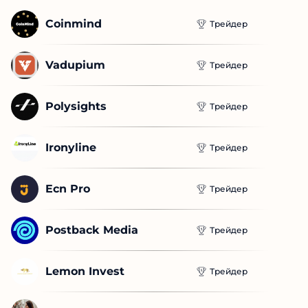
Coinmind
Трейдер
Vadupium
Трейдер
Polysights
Трейдер
Ironyline
Трейдер
Ecn Pro
Трейдер
Postback Media
Трейдер
Lemon Invest
Трейдер