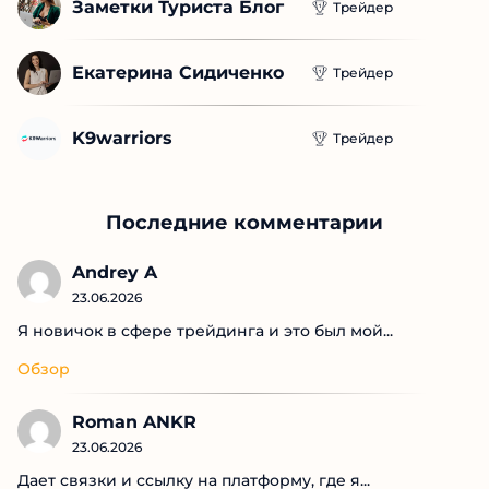
Заметки Туриста Блог
Трейдер
Екатерина Сидиченко
Трейдер
K9warriors
Трейдер
Последние комментарии
Andrey A
23.06.2026
Я новичок в сфере трейдинга и это был мой...
Обзор
Roman ANKR
23.06.2026
Дает связки и ссылку на платформу, где я...