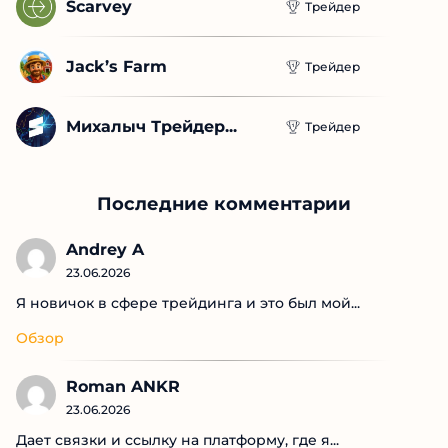
Scarvey
Трейдер
Jack’s Farm
Трейдер
Михалыч Трейдер...
Трейдер
Последние комментарии
Andrey A
23.06.2026
Я новичок в сфере трейдинга и это был мой...
Обзор
Roman ANKR
23.06.2026
Дает связки и ссылку на платформу, где я...