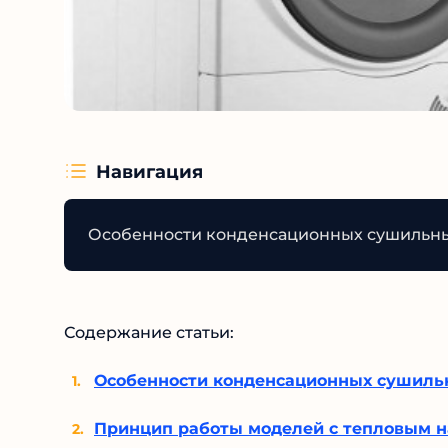
Навигация
Особенности конденсационных сушильн
Содержание статьи:
Особенности конденсационных сушил
Принцип работы моделей с тепловым н