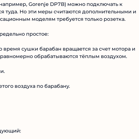
(например, Gorenje DP7B) можно подключать к
ся туда. Но эти меры считаются дополнительными и
сационным моделям требуется только розетка.
редельно простое:
о время сушки барабан вращается за счет мотора и
 равномерно обрабатываются тёплым воздухом.
и.
ого воздуха по барабану.
едующий: