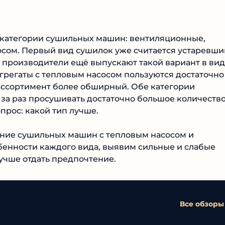
 категории сушильных машин: вентиляционные,
сом. Первый вид сушилок уже считается устаревш
е производители ещё выпускают такой вариант в ви
грегаты с тепловым насосом пользуются достаточно
 ассортимент более обширный. Обе категории
за раз просушивать достаточно большое количеств
опрос: какой тип лучше.
ние сушильных машин с тепловым насосом и
енности каждого вида, выявим сильные и слабые
лучше отдать предпочтение.
Все обзоры