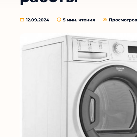
12.09.2024
5
мин. чтения
Просмотров