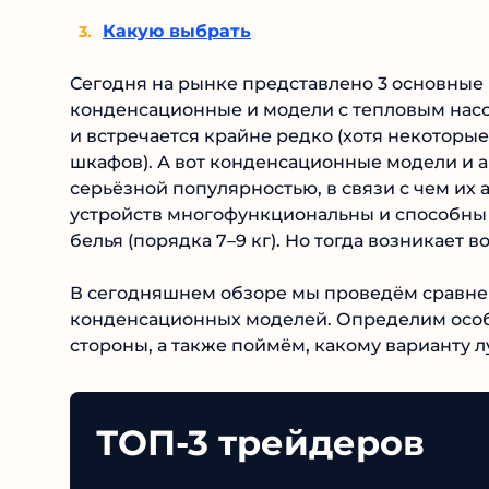
Какую выбрать
Сегодня на рынке представлено 3 основные
конденсационные и модели с тепловым насо
и встречается крайне редко (хотя некоторы
шкафов). А вот конденсационные модели и а
серьёзной популярностью, в связи с чем их
устройств многофункциональны и способны 
белья (порядка 7–9 кг). Но тогда возникает в
В сегодняшнем обзоре мы проведём сравне
конденсационных моделей. Определим особ
стороны, а также поймём, какому варианту 
ТОП-3 трейдеров