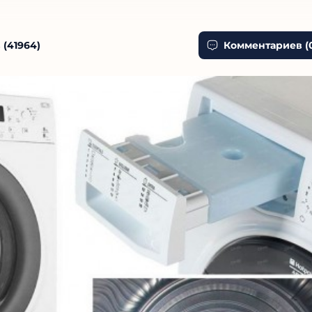
 (
41964
)
Комментариев (