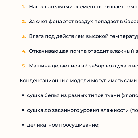
Нагревательный элемент повышает темпе
За счет фена этот воздух попадает в бара
Влага под действием высокой температу
Откачивающая помпа отводит влажный во
Машина делает новый забор воздуха и вс
Конденсационные модели могут иметь самы
сушка белья из разных типов ткани (хлопо
сушка до заданного уровня влажности (по
деликатное просушивание;