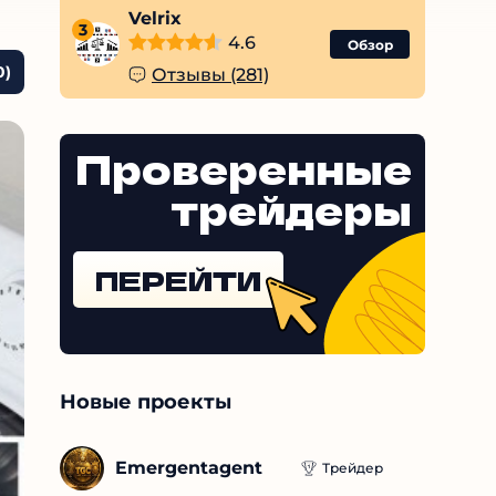
Velrix
3
4.6
Обзор
0)
Отзывы (281)
Проверенные
трейдеры
ПЕРЕЙТИ
Новые проекты
Emergentagent
Трейдер