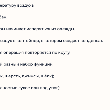
ратуру воздуха.
бан.
ры начинает испаряться из одежды.
здух в контейнер, в котором оседает конденсат.
я операция повторяется по кругу.
й разный набор функций:
к, шерсть, джинсы, шёлк);
лностью сухое или под утюг);