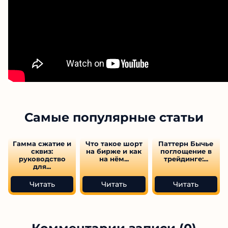
Самые популярные статьи
Гамма сжатие и
Что такое шорт
Паттерн Бычье
сквиз:
на бирже и как
поглощение в
руководство
на нём...
трейдинге:...
для...
Читать
Читать
Читать