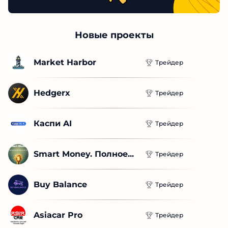
Новые проекты
Market Harbor
Трейдер
Hedgerx
Трейдер
Каспи AI
Трейдер
Smart Money. Полное...
Трейдер
Buy Balance
Трейдер
Asiacar Pro
Трейдер