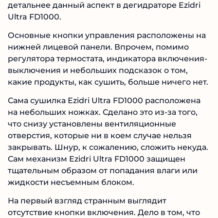
детальнее данный аспект в дегидраторе Ezidri
Ultra FD1000.
Основные кнопки управления расположены на
нижней лицевой панели. Впрочем, помимо
регулятора термостата, индикатора включения-
выключения и небольших подсказок о том,
какие продукты, как сушить, больше ничего нет.
Сама сушилка Ezidri Ultra FD1000 расположена
на небольших ножках. Сделано это из-за того,
что снизу установлены вентиляционные
отверстия, которые ни в коем случае нельзя
закрывать. Шнур, к сожалению, сложить некуда.
Сам механизм Ezidri Ultra FD1000 защищен
тщательным образом от попадания влаги или
жидкости несъемным блоком.
На первый взгляд странным выглядит
отсутствие кнопки включения. Дело в том, что