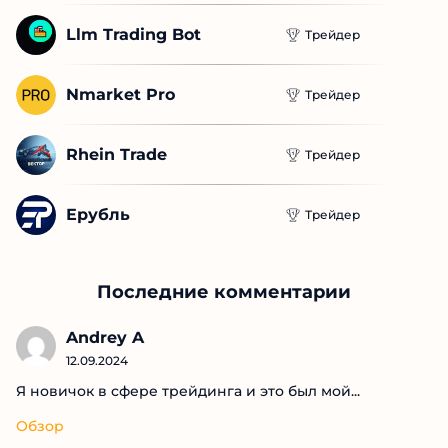
Llm Trading Bot
Трейдер
Nmarket Pro
Трейдер
Rhein Trade
Трейдер
Ерубль
Трейдер
Последние комментарии
Andrey A
12.09.2024
Я новичок в сфере трейдинга и это был мой...
Обзор