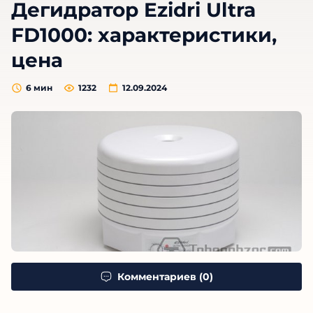
Дегидратор Ezidri Ultra
FD1000: характеристики,
цена
6
мин
1232
12.09.2024
Комментариев (0)