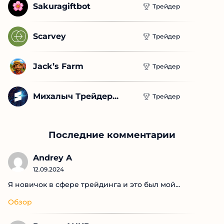
Sakuragiftbot
Трейдер
Scarvey
Трейдер
Jack’s Farm
Трейдер
Михалыч Трейдер...
Трейдер
Последние комментарии
Andrey A
12.09.2024
Я новичок в сфере трейдинга и это был мой...
Обзор