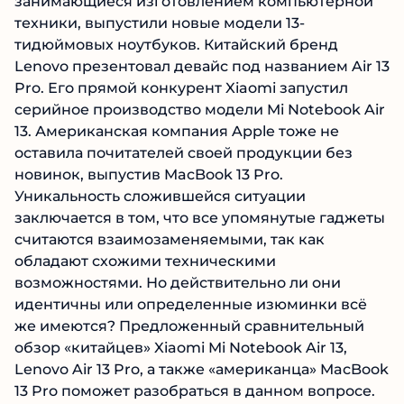
занимающиеся изготовлением компьютерной
техники, выпустили новые модели 13-
тидюймовых ноутбуков. Китайский бренд
Lenovo презентовал девайс под названием Air 13
Pro. Его прямой конкурент Xiaomi запустил
серийное производство модели Mi Notebook Air
13. Американская компания Apple тоже не
оставила почитателей своей продукции без
новинок, выпустив MacBook 13 Pro.
Уникальность сложившейся ситуации
заключается в том, что все упомянутые гаджеты
считаются взаимозаменяемыми, так как
обладают схожими техническими
возможностями. Но действительно ли они
идентичны или определенные изюминки всё
же имеются? Предложенный сравнительный
обзор «китайцев» Xiaomi Mi Notebook Air 13,
Lenovo Air 13 Pro, а также «американца» MacBook
13 Pro поможет разобраться в данном вопросе.