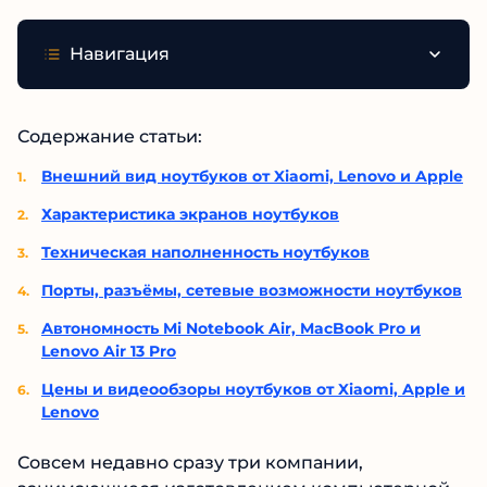
Навигация
Содержание статьи:
Внешний вид ноутбуков от Xiaomi, Lenovo и Apple
Характеристика экранов ноутбуков
Техническая наполненность ноутбуков
Порты, разъёмы, сетевые возможности ноутбуков
Автономность Mi Notebook Air, MacBook Pro и
Lenovo Air 13 Pro
Цены и видеообзоры ноутбуков от Xiaomi, Apple и
Lenovo
Совсем недавно сразу три компании,