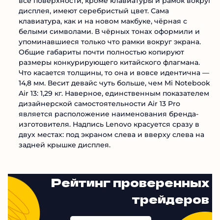
все поверхности, кроме клавиатуры и рамок вокруг
дисплея, имеют серебристый цвет. Сама
клавиатура, как и на новом макбуке, чёрная с
белыми символами. В чёрных тонах оформили и
упоминавшиеся только что рамки вокруг экрана.
Общие габариты почти полностью копируют
размеры конкурирующего китайского флагмана.
Что касается толщины, то она и вовсе идентична —
14,8 мм. Весит девайс чуть больше, чем Mi Notebook
Air 13: 1,29 кг. Наверное, единственным показателем
дизайнерской самостоятельности Air 13 Pro
является расположение наименования бренда-
изготовителя. Надпись Lenovo красуется сразу в
двух местах: под экраном слева и вверху слева на
задней крышке дисплея.
Рейтинг проверенных
трейдеров