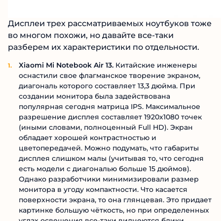
Дисплеи трех рассматриваемых ноутбуков тоже
во многом похожи, но давайте все-таки
разберем их характеристики по отдельности.
Xiaomi Mi Notebook Air 13.
Китайские инженеры
оснастили свое флагманское творение экраном,
диагональ которого составляет 13,3 дюйма. При
создании монитора была задействована
популярная сегодня матрица IPS. Максимальное
разрешение дисплея составляет 1920х1080 точек
(иными словами, полноценный Full HD). Экран
обладает хорошей контрастностью и
цветопередачей. Можно подумать, что габариты
дисплея слишком малы (учитывая то, что сегодня
есть модели с диагональю больше 15 дюймов).
Однако разработчики минимизировали размер
монитора в угоду компактности. Что касается
поверхности экрана, то она глянцевая. Это придает
картинке большую чёткость, но при определенных
углах освещения все-таки виднеются блики.