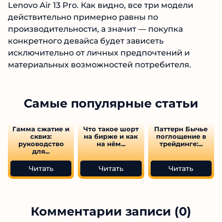
Lenovo Air 13 Pro. Как видно, все три модели
действительно примерно равны по
производительности, а значит — покупка
конкретного девайса будет зависеть
исключительно от личных предпочтений и
материальных возможностей потребителя.
Самые популярные статьи
Гамма сжатие и
Что такое шорт
Паттерн Бычье
сквиз:
на бирже и как
поглощение в
руководство
на нём...
трейдинге:...
для...
Читать
Читать
Читать
Комментарии записи (0)