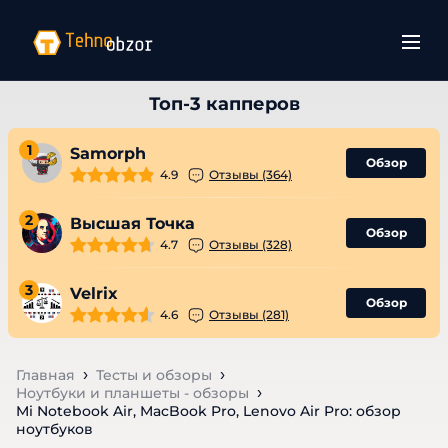
1
Samorph
Обзор
4.9
Отзывы (364)
2
Высшая Точка
Обзор
4.7
Отзывы (328)
3
Velrix
Обзор
4.6
Отзывы (281)
Главная
Тесты и обзоры
Ноутбуки и планшеты - обзоры
Mi Notebook Air, MacBook Pro, Lenovo Air Pro: обзор
ноутбуков