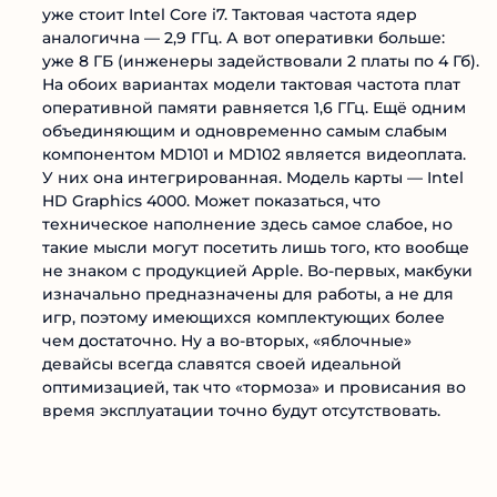
уже стоит Intel Core i7. Тактовая частота ядер
аналогична — 2,9 ГГц. А вот оперативки больше:
уже 8 ГБ (инженеры задействовали 2 платы по 4 Гб).
На обоих вариантах модели тактовая частота плат
оперативной памяти равняется 1,6 ГГц. Ещё одним
объединяющим и одновременно самым слабым
компонентом MD101 и MD102 является видеоплата.
У них она интегрированная. Модель карты — Intel
HD Graphics 4000. Может показаться, что
техническое наполнение здесь самое слабое, но
такие мысли могут посетить лишь того, кто вообще
не знаком с продукцией Apple. Во-первых, макбуки
изначально предназначены для работы, а не для
игр, поэтому имеющихся комплектующих более
чем достаточно. Ну а во-вторых, «яблочные»
девайсы всегда славятся своей идеальной
оптимизацией, так что «тормоза» и провисания во
время эксплуатации точно будут отсутствовать.