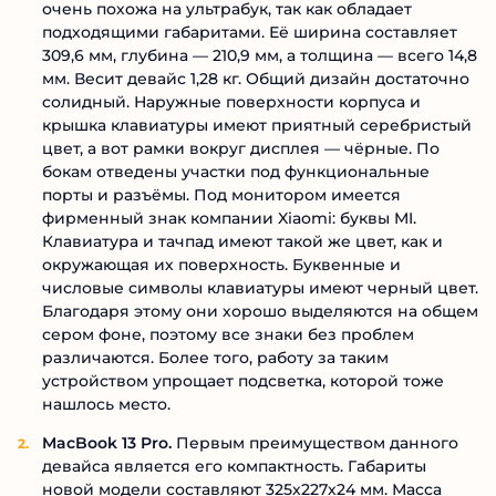
очень похожа на ультрабук, так как обладает
подходящими габаритами. Её ширина составляет
309,6 мм, глубина — 210,9 мм, а толщина — всего 14,8
мм. Весит девайс 1,28 кг. Общий дизайн достаточно
солидный. Наружные поверхности корпуса и
крышка клавиатуры имеют приятный серебристый
цвет, а вот рамки вокруг дисплея — чёрные. По
бокам отведены участки под функциональные
порты и разъёмы. Под монитором имеется
фирменный знак компании Xiaomi: буквы MI.
Клавиатура и тачпад имеют такой же цвет, как и
окружающая их поверхность. Буквенные и
числовые символы клавиатуры имеют черный цвет.
Благодаря этому они хорошо выделяются на общем
сером фоне, поэтому все знаки без проблем
различаются. Более того, работу за таким
устройством упрощает подсветка, которой тоже
нашлось место.
MacBook 13 Pro.
Первым преимуществом данного
девайса является его компактность. Габариты
новой модели составляют 325х227х24 мм. Масса