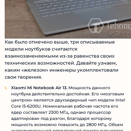
Как было отмечено выше, три описываемые
модели ноутбуков считаются
взаимозаменяемыми из-за равенства своих
технических возможностей. Давайте узнаем,
каким «железом» инженеры укомплектовали
свои творения.
Xiaomi Mi Notebook Air 13.
Мощность данного
ноутбука действительно достойная. Его «мозговым
центром» является двухъядерный чип модели Intel
Core i5-6200U. Номинальная рабочая частота его
ядер составляет 2300 МГц, однако процессор
адаптирован под разгон, благодаря которому
мощность возможно повысить до 2800 МГц. Объем
интегрированной оперативной памяти равняется