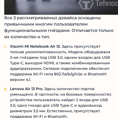
Все 3 рассматриваемых девайса оснащены
привычными многим пользователям
функциональными гнёздами. Отличается только
их количество и тип.
Xiaomi Mi Notebook Air 13.
Здесь присутствует
полная укомплектованность. Модель оборудована
2-мя гнёздами под USB 3.0, одним входом для USB
Type-C, выходом HDMI, а также комбинированным
аудиоразъемом. Сетевое подключение обеспечит
поддержка Wi-Fi типа 802.11a/b/g/n/ac и Bluetooth
версии 4,1.
Lenovo Air 13 Pro.
Здесь количество портов
уменьшено. В частности, на боковых поверхностях
устройства пользователь найдет 2 входа для USB
3.0, одно гнездо для USB Type-C и аудиовыход
диаметром 3,5 мм. Естественно, присутствует
поддержка Wi-Fi и Bluetooth.