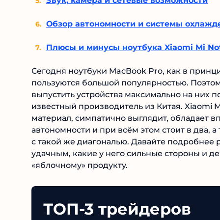
Звук, камера и сетевые возможности
Обзор автономности и системы охлажд
Плюсы и минусы ноутбука Xiaomi Mi No
Сегодня ноутбуки MacBook Pro, как в принци
пользуются большой популярностью. Поэтом
выпустить устройства максимально на них 
известный производитель из Китая. Xiaomi 
материал, симпатично выглядит, обладает 
автономности и при всём этом стоит в два, а 
с такой же диагональю. Давайте подробнее
удачным, какие у него сильные стороны и де
«яблочному» продукту.
ТОП-3 трейдеров