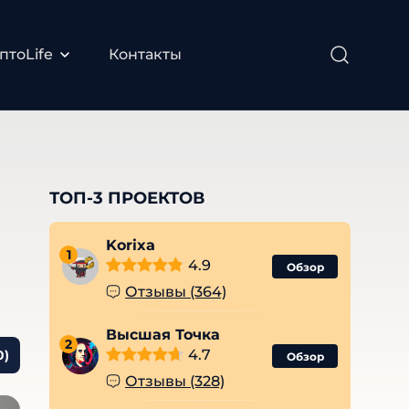
птоLife
Контакты
ТОП-3 ПРОЕКТОВ
Korixa
1
4.9
Обзор
Отзывы (364)
Высшая Точка
2
4.7
0)
Обзор
Отзывы (328)