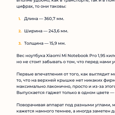
вполне удобно, как в транспорте, так и в по
цифрах, то они таковы:
Длина — 360,7 мм.
Ширина — 243,6 мм.
Толщина — 15,9 мм.
Вес ноутбука Xiaomi Mi Notebook Pro 1,95 ки
но не стоит забывать о том, что перед нами 
Первые впечатления от того, как выглядит м
то, что на верхней крышке нет никаких фир
максимально лаконично, просто и из-за этог
Выпускается гаджет только в одном цвете — 
Поворачивая аппарат под разными углами, 
кажется намного темнее, а иногда заметен 