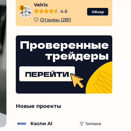
Velrix
3
4.6
Обзор
Отзывы (281)
Проверенные
трейдеры
ПЕРЕЙТИ
Новые проекты
Каспи AI
Трейдер