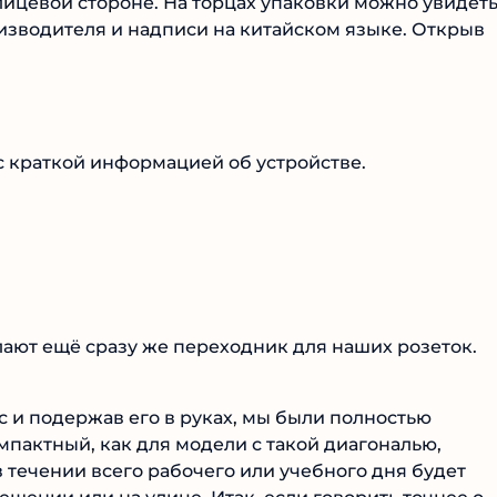
ицевой стороне. На торцах упаковки можно увидет
зводителя и надписи на китайском языке. Открыв
с краткой информацией об устройстве.
ают ещё сразу же переходник для наших розеток.
йс и подержав его в руках, мы были полностью
мпактный, как для модели с такой диагональю,
 течении всего рабочего или учебного дня будет