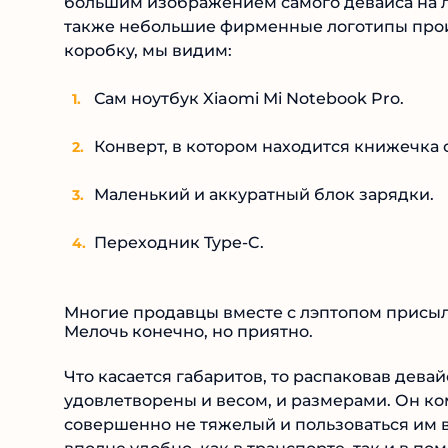
большим изображением самого девайса на л
также небольшие фирменные логотипы прои
коробку, мы видим:
Сам ноутбук Xiaomi Mi Notebook Pro.
Конверт, в котором находится книжечка 
Маленький и аккуратный блок зарядки.
Переходник Type-C.
Многие продавцы вместе с лэптопом присыл
Мелочь конечно, но приятно.
Что касается габаритов, то распаковав дева
удовлетворены и весом, и размерами. Он ко
совершенно не тяжелый и пользоваться им в