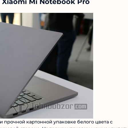
 Xiaomi Mi Notebook Pro
и прочной картонной упаковке белого цвета с