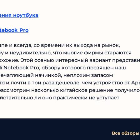
ения ноутбука
tebook Pro
пе и всегда, со времени их выхода на рынок,
у и неудивительно, что многие фирмы стараются
похожие. Этой осенью интересный вариант представ
Mi Notebook Pro, обзору которого посвящен наш
впечатляющей начинкой, неплохим запасом
то и почти в три раза дешевле, чем устройство от Ap
 рассмотрим насколько китайское решение получило
йствительно ли оно практически не уступает
Все обзоры