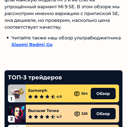
упрощённый вариант Mi 9 SE. В этом обзоре мы
рассмотрим именно вариацию с припиской SE,
она дешевле, но проверим, насколько цена
соответствует качеству.
Читайте также наш обзор ультрабюджетника
Xiaomi Redmi Go
ТОП-3 трейдеров
Samorph
Обзор
364
4.9
1
Высшая Точка
Обзор
328
4.7
2