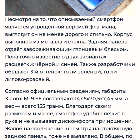
Несмотря на то, что описываемый смартфон
является упрощённой версией флагмана,
выглядит он не менее дорого и стильно. Корпус
выполнен из металла и стекла. Задняя панель
отдаёт завораживающим глянцевым блеском.
Пока точно известно о двух вариантах
расцветки: чёрной и синей. Также разработчики
обещают 3-й оттенок: то ли зелёный, то ли
лилово-розовый.
Согласно официальным сведениям, габариты
Xiaomi Mi 9 SE составляют 147,5х70,5х7,45 мм, а
вес — всего 155 грамм. Благодаря своим
размерам и массе, смартфон удобно лежит в
руке и не вызывает дискомфорта при ношении.
Жалоб на скольжение, несмотря на стеклянную
заднюю панель, тоже не выявлено. В общем, по