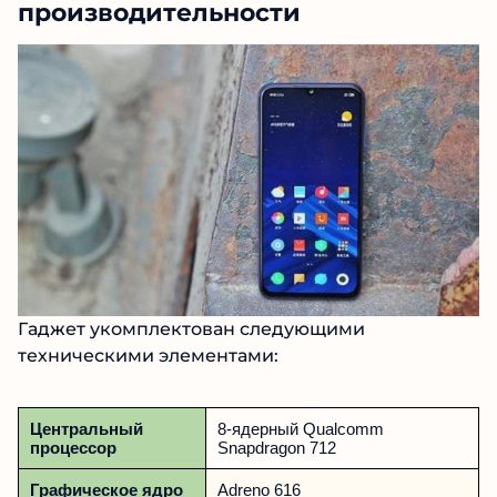
производительности
Гаджет укомплектован следующими
техническими элементами:
Центральный
8-ядерный Qualcomm
процессор
Snapdragon 712
Графическое ядро
Adreno 616