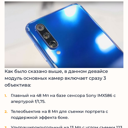
Как было сказано выше, в данном девайсе
модуль основных камер включает сразу 3
объектива:
Главный на 48 Мп на базе сенсора Sony IMX586 с
апертурой f/1,75.
Телеобъектив на 8 Мп для съемки портрета с
поддержкой эффекта боке.
Ультраширокоугольный на 13 Мп с углом съемки 123