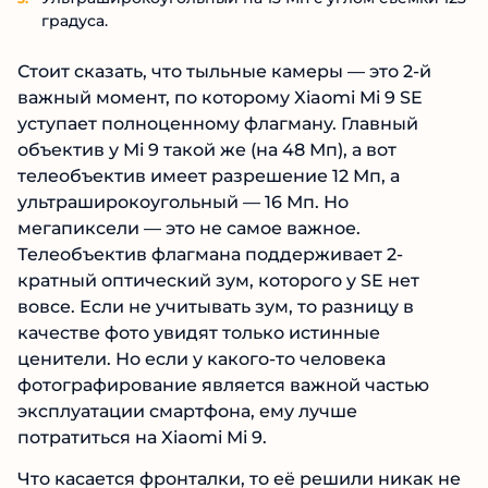
градуса.
Стоит сказать, что тыльные камеры — это 2-й
важный момент, по которому Xiaomi Mi 9 SE
уступает полноценному флагману. Главный
объектив у Mi 9 такой же (на 48 Мп), а вот
телеобъектив имеет разрешение 12 Мп, а
ультраширокоугольный — 16 Мп. Но
мегапиксели — это не самое важное.
Телеобъектив флагмана поддерживает 2-
кратный оптический зум, которого у SE нет
вовсе. Если не учитывать зум, то разницу в
качестве фото увидят только истинные
ценители. Но если у какого-то человека
фотографирование является важной частью
эксплуатации смартфона, ему лучше
потратиться на Xiaomi Mi 9.
Что касается фронталки, то её решили никак не