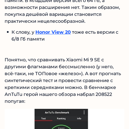
памяти. В младшей версии всего 64 Гб, а
возможности расширения нет. Таким образом,
покупка дешёвой вариации становится
практически нецелесообразной.
К слову, у
Honor View 20
тоже есть версии с
6/8 Гб памяти
Понятно, что сравнивать Xiaomi Mi 9 SE с
другими флагманами бессмысленно (у него,
всё-таки, не ТОПовое «железо»). А вот прогнать
синтетический тест и провести сравнение с
крепкими середняками можно. В бенчмарке
AnTuTu герой нашего обзора набрал 208522
попугая: