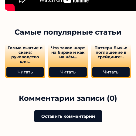
Самые популярные статьи
Гамма сжатие и
Что такое шорт
Паттерн Бычье
сквиз:
на бирже и как
поглощение в
руководство
на нём...
трейдинге:...
для...
Читать
Читать
Читать
Комментарии записи (0)
Оставить комментарий