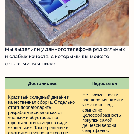
Мы выделили у данного телефона ряд сильных
и слабых качеств, с которыми вы можете
ознакомиться ниже:
Достоинства
Недостатки
Нет возможности
Красивый солидный дизайн и
расширения памяти,
качественная сборка. Отдельно
что ставит под
стоит поблагодарить
сомнение
разработчиков за отказ от
целесообразность
«чёлки» и обустройство
покупки самой
фронтальной камеры в виде
дешевой версии
«капельки». Такое решение и
смартфона с
смотрится лучше, и экран не