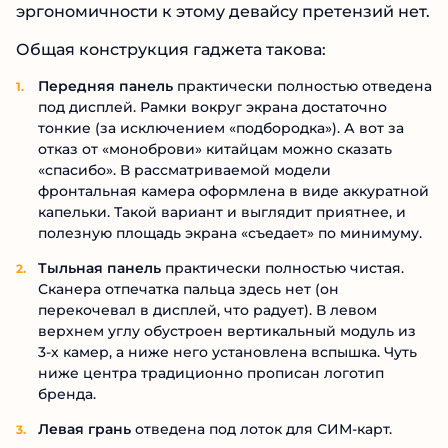
эргономичности к этому девайсу претензий нет.
Общая конструкция гаджета такова:
Передняя панель
практически полностью отведена
под дисплей. Рамки вокруг экрана достаточно
тонкие (за исключением «подбородка»). А вот за
отказ от «моноброви» китайцам можно сказать
«спасибо». В рассматриваемой модели
фронтальная камера оформлена в виде аккуратной
капельки. Такой вариант и выглядит приятнее, и
полезную площадь экрана «съедает» по минимуму.
Тыльная панель
практически полностью чистая.
Сканера отпечатка пальца здесь нет (он
перекочевал в дисплей, что радует). В левом
верхнем углу обустроен вертикальный модуль из
3-х камер, а ниже него установлена вспышка. Чуть
ниже центра традиционно прописан логотип
бренда.
Левая грань
отведена под лоток для СИМ-карт.