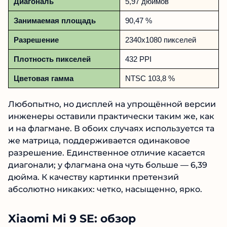
Диагональ
5,97 дюймов
Занимаемая площадь
90,47 %
Разрешение
2340х1080 пикселей
Плотность пикселей
432 PPI
Цветовая гамма
NTSC 103,8 %
Любопытно, но дисплей на упрощённой версии
инженеры оставили практически таким же, как
и на флагмане. В обоих случаях используется та
же матрица, поддерживается одинаковое
разрешение. Единственное отличие касается
диагонали; у флагмана она чуть больше — 6,39
дюйма. К качеству картинки претензий
абсолютно никаких: четко, насыщенно, ярко.
Xiaomi Mi 9 SE: обзор