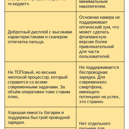
минимальным
«съедает».
накопителем.
Основная камера не
поддерживает
оптический зум, что
Добротный дисплей с высокими
может сделать
характеристиками и сканером
флагманскую
отпечатка пальца.
версию более
привлекательной
для части
пользователей.
Не поддерживается
Не ТОПовый, но весьма
беспроводная
неплохой процессор, который
зарядка. Для
справится со всеми
современного
современными задачами. За
смартфона,
объём оперативки тоже ставим
имеющего
плюс.
потенциал на успех,
это странно.
Хорошая емкость батареи и
поддержка быстрой проводной
зарядки.
Нет отдельного
разъема для