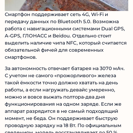
Смартфон поддерживает сеть 4G, Wi-Fi и
передачу данных по Bluetooth 5.0. Возможна
работа с навигационными системами Dual GPS,
A-GPS, ГЛОНАСС и Beidou. Отдельно стоит
выделить наличие чипа NFC, который считается
обязательной фичей для современных
смартфонов.
За автономность отвечает батарея на 3070 мАч.
С учетом не самого «прожорливого» железа
такой ёмкости точно должно хватать на день
работы, а если нагружать девайс умеренно,
можно и вовсе выжать полтора-два дня
функционирования на одном заряде. Если же
аппарат разрядится в не самый подходящий
момент, не беда. Он поддерживает быструю
проводную зарядку на 18 Вт. По официальным
сведениям, модель восстанавливает до 50 %