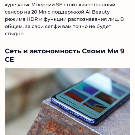
«урезать». У версии SE стоит качественный
сенсор на 20 Мп с поддержкой AI Beauty,
режима HDR и функции распознавания лиц. В
общем, за свои селфи вам точно не будет
стыдно.
Сеть и автономность Сяоми Ми 9
СЕ