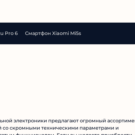
u Pro 6
Смартфон Xiaomi Mi5s
ьной электроники предлагают огромный ассортиме
й со скромными техническими параметрами и