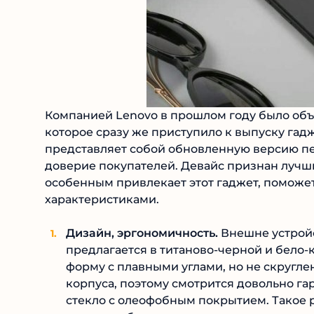
Компанией Lenovo в прошлом году было объ
которое сразу же приступило к выпуску га
представляет собой обновленную версию п
доверие покупателей. Девайс признан лучш
особенным привлекает этот гаджет, поможет
характеристиками.
Дизайн, эргономичность.
Внешне устрой
предлагается в титаново-черной и бело
форму с плавными углами, но не скругл
корпуса, поэтому смотрится довольно г
стекло с олеофобным покрытием. Такое р