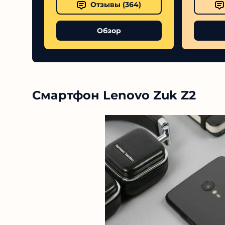
Отзывы (
364
)
Обзор
Смартфон Lenovo Zuk Z2