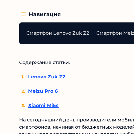
Навигация
Смартфон Lenovo Zuk Z2
Смартфон Meiz
Содержание статьи:
Lenovo Zuk Z2
Meizu Pro 6
Xiaomi Mi5s
На сегодняшний день производители мобил
смартфонов, начиная от бюджетных моделе