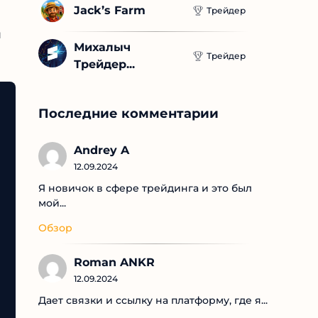
Jack’s Farm
Трейдер
м
Михалыч 
Трейдер
Трейдер...
Последние комментарии
Andrey A
12.09.2024
Я новичок в сфере трейдинга и это был
мой...
Обзор
Roman ANKR
12.09.2024
Дает связки и ссылку на платформу, где я...