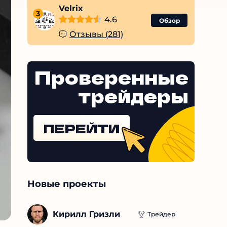
Velrix
3
4.6
Обзор
Отзывы (281)
Проверенные
трейдеры
ПЕРЕЙТИ
Новые проекты
Кирилл Гризли
Трейдер