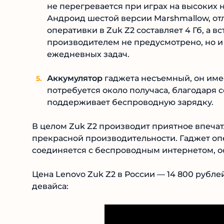
не перегревается при играх на высоких
Андроид шестой версии Marshmallow, о
оперативки в Zuk Z2 составляет 4 Гб, а 
производителем не предусмотрено, но и
ежедневных задач.
Аккумулятор
гаджета несъемный, он имее
потребуется около получаса, благодаря 
поддерживает беспроводную зарядку.
В целом Zuk Z2 производит приятное впеча
прекрасной производительности. Гаджет оп
соединяется с беспроводным интернетом, о
Цена Lenovo Zuk Z2 в России — 14 800 рубл
девайса: