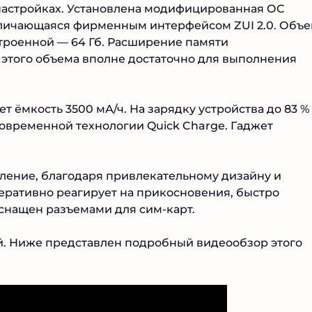
 настройках. Установлена модифицированная ОС
тличающаяся фирменным интерфейсом ZUI 2.0. Объ
встроенной — 64 Гб. Расширение памяти
 этого объема вполне достаточно для выполнения
т ёмкость 3500 мА/ч. На зарядку устройства до 83 %
современной технологии Quick Charge. Гаджет
тление, благодаря привлекательному дизайну и
еративно реагирует на прикосновения, быстро
снащен разъемами для сим-карт.
ей. Ниже представлен подробный видеообзор этого