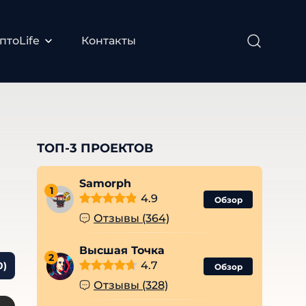
птоLife
Контакты
ТОП-3 ПРОЕКТОВ
Samorph
1
4.9
Обзор
Отзывы (364)
Высшая Точка
2
4.7
0)
Обзор
Отзывы (328)