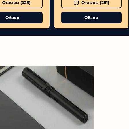
Отзывы (
328
)
Отзывы (
281
)
Обзор
Обзор