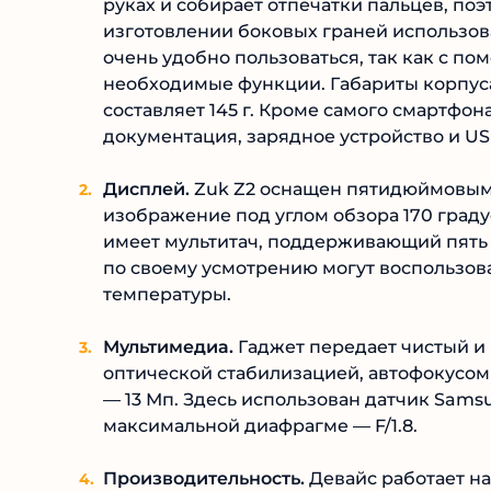
руках и собирает отпечатки пальцев, поэ
изготовлении боковых граней использов
очень удобно пользоваться, так как с п
необходимые функции. Габариты корпуса д
составляет 145 г. Кроме самого смартфон
документация, зарядное устройство и US
Дисплей.
Zuk Z2 оснащен пятидюймовым 
изображение под углом обзора 170 граду
имеет мультитач, поддерживающий пять
по своему усмотрению могут воспользов
температуры.
Мультимедиа.
Гаджет передает чистый и 
оптической стабилизацией, автофокусом
— 13 Мп. Здесь использован датчик Sams
максимальной диафрагме — F/1.8.
Производительность.
Девайс работает на