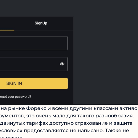
на рынке Форекс и всеми другими классами активов
ументов, это очень мало для такого разнообразия.
двинутых тарифах доступно страхование и защита
 условиях предоставляется не написано. Также не