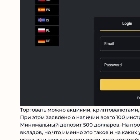
Торговать можно акциями, криптовалютами, 
При этом заявлено о наличии всего 100 инстр
Минимальный депозит 500 долларов. На про
вкладов, но что именно это такое и на каких