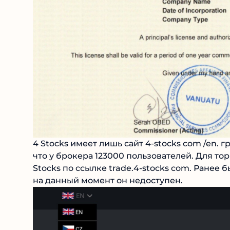
4 Stocks имеет лишь сайт 4-stocks com /en. гр
что у брокера 123000 пользователей. Для то
Stocks по ссылке trade.4-stocks com. Ранее б
на данный момент он недоступен.