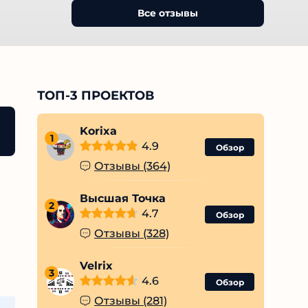
Все отзывы
ТОП-3 ПРОЕКТОВ
Korixa
1
4.9
Обзор
Отзывы (364)
Высшая Точка
2
4.7
Обзор
Отзывы (328)
Velrix
3
4.6
Обзор
Отзывы (281)