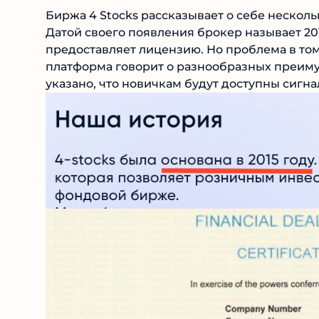
Биржа 4 Stocks рассказывает о себе нескол
Датой своего появления брокер называет 201
статуса предоставляет лицензию. Но проблема
остальном же платформа говорит о разнообр
Например указано, что новичкам будут досту
говорится.