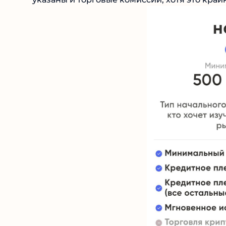
указаны и торговые комиссии, хотя это край