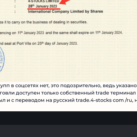
упп в соцсетях нет, это подозрительно, ведь указано,
рговли доступен только собственный trade терминал 
ыл и с переводом на русский trade.4-stocks com /ru, 