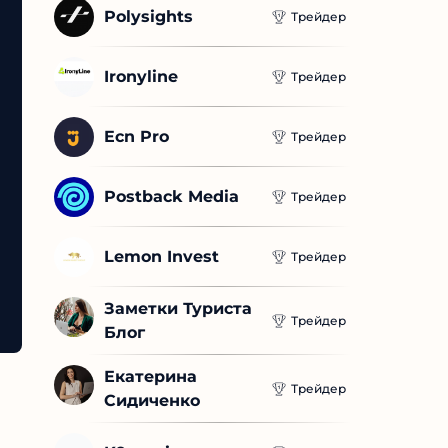
Polysights
Трейдер
Ironyline
Трейдер
Ecn Pro
Трейдер
Postback Media
Трейдер
Lemon Invest
Трейдер
Заметки Туриста 
Трейдер
Блог
Екатерина 
Трейдер
Сидиченко