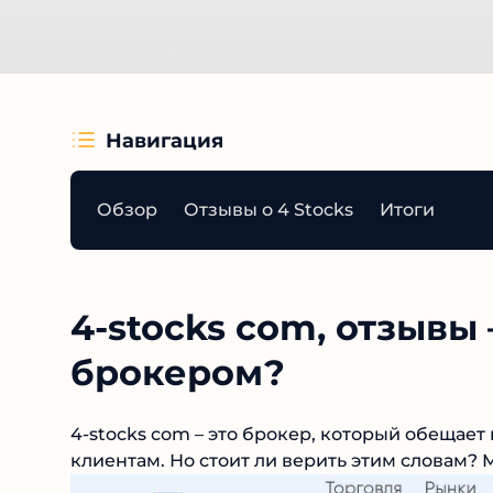
Навигация
Обзор
Отзывы о 4 Stocks
Итоги
4-stocks com, отзывы 
брокером?
4-stocks com – это брокер, который обещае
клиентам. Но стоит ли верить этим словам? 