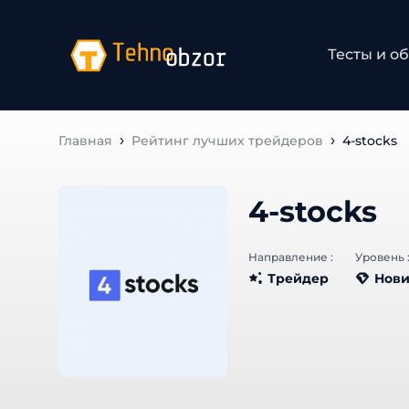
Тесты и об
Главная
Рейтинг лучших трейдеров
4-stocks
4-stocks
Направление :
Уровень :
Трейдер
Нови