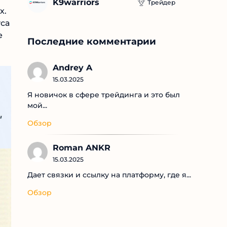
K9warriors
Трейдер
.
Последние комментарии
Andrey A
15.03.2025
Я новичок в сфере трейдинга и это был
мой...
Обзор
Roman ANKR
15.03.2025
Дает связки и ссылку на платформу, где я...
Обзор