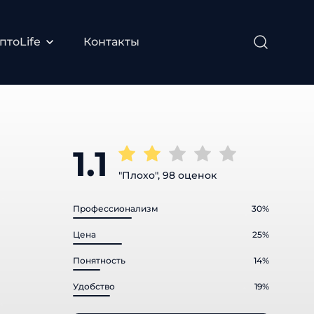
тоLife
Контакты
1.1
"Плохо", 98 оценок
Профессионализм
30%
Цена
25%
Понятность
14%
Удобство
19%