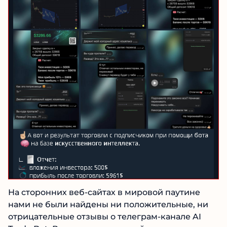
На сторонних веб-сайтах в мировой паутине
нами не были найдены ни положительные, ни
отрицательные отзывы о телеграм-канале AI
Trade Bot. Возможно, причиной их отсутствия