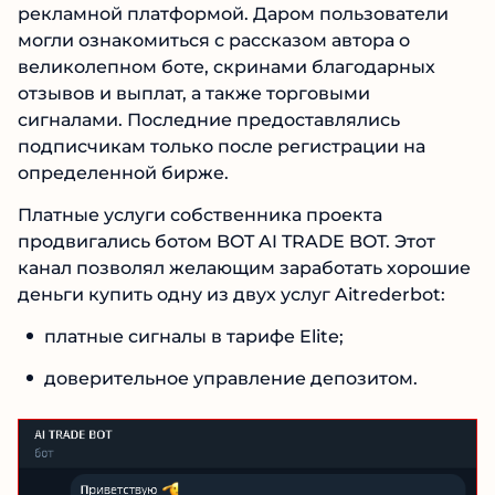
Телеграм-канал AI Trade Bot был бесплатной
рекламной платформой. Даром пользователи
могли ознакомиться с рассказом автора о
великолепном боте, скринами благодарных
отзывов и выплат, а также торговыми
сигналами. Последние предоставлялись
подписчикам только после регистрации на
определенной бирже.
Платные услуги собственника проекта
продвигались ботом BOT AI TRADE BOT. Этот
канал позволял желающим заработать
хорошие деньги купить одну из двух услуг
Aitrederbot:
платные сигналы в тарифе Elite;
доверительное управление депозитом.