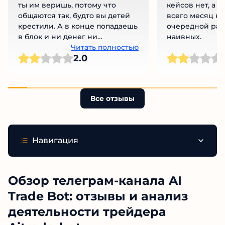
ты им веришь, потому что
кейсов нет, а 
общаются так, будто вы детей
всего месяц на
крестили. А в конце попадаешь
очередной раз
в блок и ни денег ни
наивных.
вымышленного кума нет. Я
Читать полностью
2.0
прям разочарован.
Все отзывы
Навигация
Обзор телеграм-канала AI
Trade Bot: отзывы и анализ
деятельности трейдера