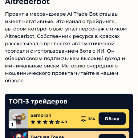
Aitrederbot
Проект в мессенджере AI Trade Bot отзывы
имеет негативные. Это канал о трейдинге,
автором которого выступал персонаж с ником
Aitrederbot. Собственник ресурса в красках
рассказывал о прелестях автоматической
торговли с использованием бота с ИИ. Он
обещал своим подписчикам высокий доход и
минимальные риски. Историю очередного
мошеннического проекта читайте в нашем
обзоре.
ТОП-3 трейдеров
Samorph
Обзор
364
4.9
1
Высшая Точка