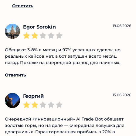
Такое ощущение что их с псих-фака набирают,
твари те еще.
Ответить
19.06.2026
Egor Sorokin
Обещают 3-8% в месяц и 97% успешных сделок, но
реальных кейсов нет, а бот запущен всего месяц
назад. Похоже на очередной развод для наивных.
Ответить
15.06.2026
Георгий
Очередной «инновационный» AI Trade Bot обещает