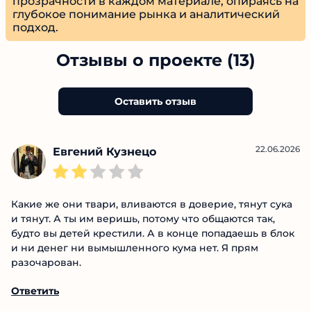
на глубокое понимание рынка и
аналитический подход.
Отзывы о проекте (13)
Оставить отзыв
22.06.2026
Евгений Кузнецо
Какие же они твари, вливаются в доверие, тянут
сука и тянут. А ты им веришь, потому что общаются
так, будто вы детей крестили. А в конце попадаешь в
блок и ни денег ни вымышленного кума нет. Я прям
разочарован.
Ответить