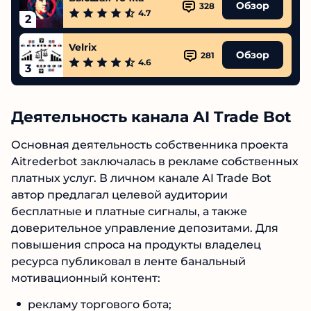
Обзор
328
4.7
2
Velrix
Обзор
281
4.6
3
Деятельность канала AI Trade
Bot
Основная деятельность собственника проекта
Aitrederbot заключалась в рекламе
собственных платных услуг. В личном канале
AI Trade Bot автор предлагал целевой
аудитории бесплатные и платные сигналы, а
также доверительное управление
депозитами. Для повышения спроса на
продукты владелец ресурса публиковал в
ленте банальный мотивационный контент: