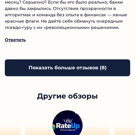
золотые горы, но на деле — очередная ловушка для
доверчивых. Гарантированная прибыль в 20% в
месяц? Серьезно? Если бы это было реально, банки
давно бы закрылись. Отсутствие прозрачности в
алгоритмах и команда без опыта в финансах —
явные красные флаги. Не дайте себя обмануть
очередным псевдо-гуру с их «революционными»
решениями.
Ответить
Показать больше отзывов (
8
)
Другие обзоры