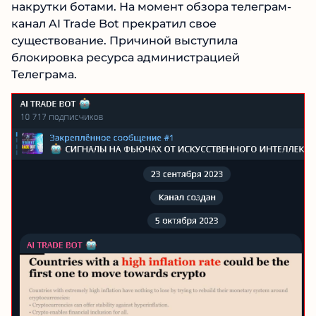
При этом вовлеченность аудитории
составляла порядка 1,5%, что в сумме говорило
об использовании накрутки ботами. На
момент обзора телеграм-канал AI Trade Bot
прекратил свое существование. Причиной
выступила блокировка ресурса
администрацией Телеграма.