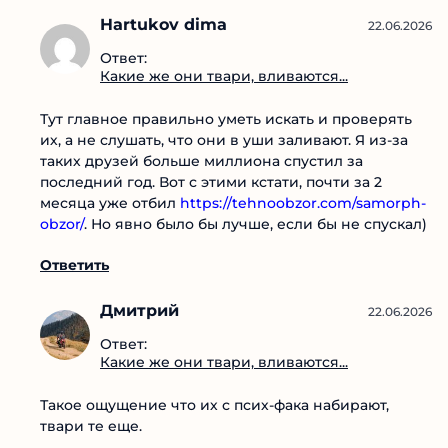
Hartukov dima
22.06.2026
Ответ:
Какие же они твари,
вливаются...
Тут главное правильно уметь искать и проверять
их, а не слушать, что они в уши заливают. Я из-за
таких друзей больше миллиона спустил за
последний год. Вот с этими кстати, почти за 2
месяца уже отбил
https://tehnoobzor.com/samorph-obzor/
. Но явно
было бы лучше, если бы не спускал)
Ответить
Дмитрий
22.06.2026
Ответ:
Какие же они твари,
вливаются...