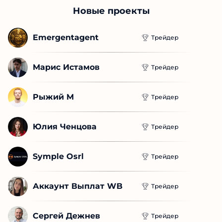
Новые проекты
Emergentagent
Трейдер
Марис Истамов
Трейдер
Рыжий М
Трейдер
Юлия Ченцова
Трейдер
Symple Osrl
Трейдер
Аккаунт Выплат WB
Трейдер