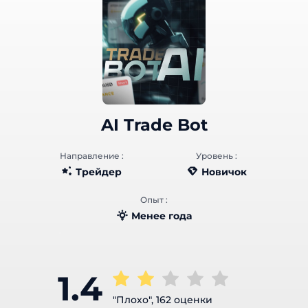
AI Trade Bot
Направление :
Уровень :
Трейдер
Новичок
Опыт :
Менее года
1.4
"Плохо", 162 оценки