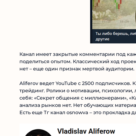
Канал имеет закрытые комментарии под кажд
поделиться опытом. Классический ход проект
почти нет – еще один признак мертвой аудит
Aliferov ведет YouTube с 2500 подписчиков. К
трейдинг. Ролики о мотивации, психологии, 
себя: «Секрет общения с миллионерами», «К
анализа рынков нет. Нет обучающих материа
Есть еще Тг канал osnowva – это прокладка д