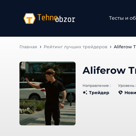
Тесты и об
Главная
Рейтинг лучших трейдеров
Aliferow T
Aliferow T
Направление :
Уровень :
Трейдер
Нови