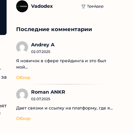
Vadodex
Трейдер
Последние комментарии
Andrey A
02.07.2025
Я новичок в сфере трейдинга и это был
мой...
Обзор
Roman ANKR
02.07.2025
Дает связки и ссылку на платформу, где я...
Обзор