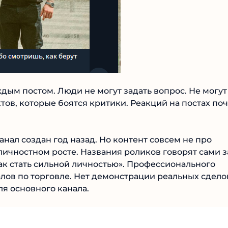
ым постом. Люди не могут задать вопрос. Не могут
ов, которые боятся критики. Реакций на постах
ории.
анал создан год назад. Но контент совсем не про
личностном росте. Названия роликов говорят сами з
ак стать сильной личностью». Профессионального
лов по торговле. Нет демонстрации реальных сделок
ля основного канала.