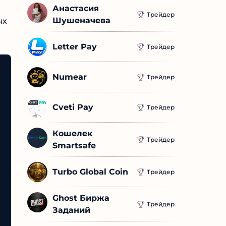
Анастасия 
Трейдер
Шушеначева
Letter Pay
Трейдер
Numear
Трейдер
Cveti Pay
Трейдер
Кошелек 
Трейдер
Smartsafe
Turbo Global Coin
Трейдер
Ghost Биржа 
Трейдер
Заданий