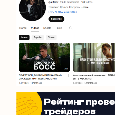
Рейтинг пров
трейдеров