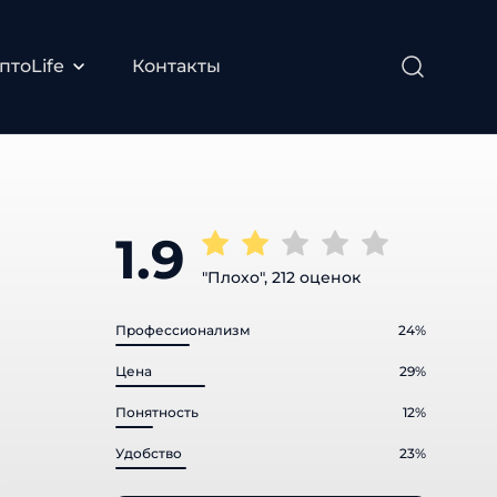
тоLife
Контакты
1.9
"Плохо", 212 оценок
Профессионализм
24%
Цена
29%
Понятность
12%
Удобство
23%