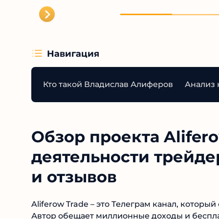
Навигация
Кто такой Владислав Алиферов
Анализ 
Обзор проекта Alifero
деятельности трейде
и отзывов
Aliferow Trade – это Телеграм канал, которы
недавно. Автор обещает миллионные доходы