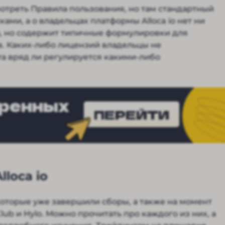
отреть Правила пользования, но там стандартный
ками, а о владельцах платформы Alloca io нет ни
о, но содержит типичные формулировки для
. Каких-либо лицензий владельцы не
та вряд ли регулируется какими-либо
еренных
ПЕРЕЙТИ
loca io
которые уже завершили сборы, а также на момент
lub и Hylo. Можно прочитать про каждого из них, а