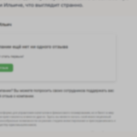
 Ильиче, что выглядит странно.