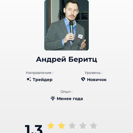
Андрей Беритц
Направление :
Уровень :
Трейдер
Новичок
Опыт :
Менее года
1.3