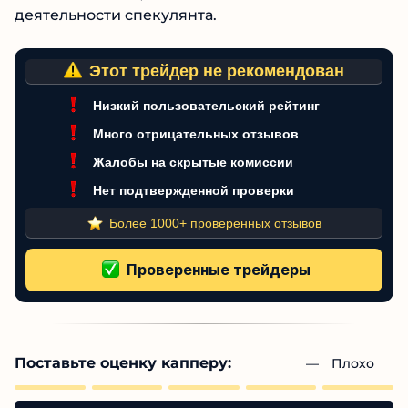
хотите получить фундаментальные знания.
Напишите ниже, как вы относитесь к
деятельности спекулянта.
Этот трейдер не рекомендован
Низкий пользовательский рейтинг
Много отрицательных отзывов
Жалобы на скрытые комиссии
Нет подтвержденной проверки
Более 1000+ проверенных отзывов
Поставьте оценку капперу: