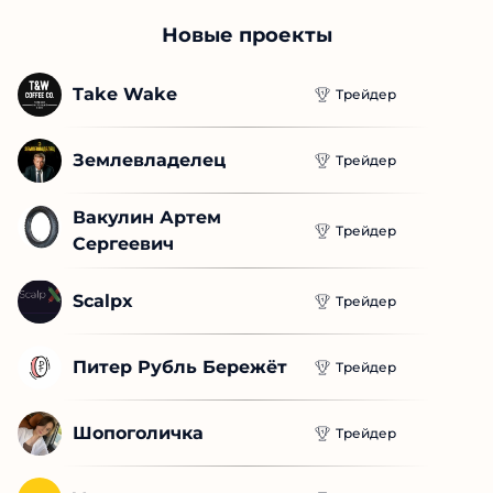
Новые проекты
Take Wake
Трейдер
Землевладелец
Трейдер
Вакулин Артем 
Трейдер
Сергеевич
Scalpx
Трейдер
Питер Рубль Бережёт
Трейдер
Шопоголичка
Трейдер