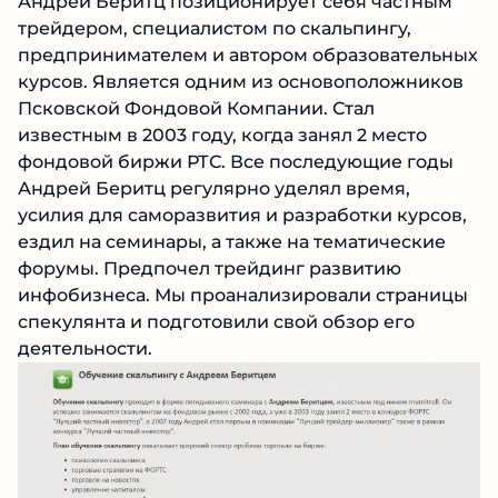
Андрей Беритц позиционирует себя частным
трейдером, специалистом по скальпингу,
предпринимателем и автором
образовательных курсов. Является одним из
основоположников Псковской Фондовой
Компании. Стал известным в 2003 году, когда
занял 2 место фондовой биржи РТС. Все
последующие годы Андрей Беритц регулярно
уделял время, усилия для саморазвития и
разработки курсов, ездил на семинары, а
также на тематические форумы. Предпочел
трейдинг развитию инфобизнеса. Мы
проанализировали страницы спекулянта и
подготовили свой обзор его деятельности.