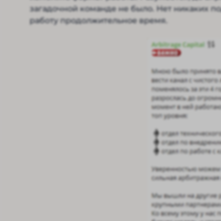
загадочной команде не было. Нет никаких по
работу продолжительное время.