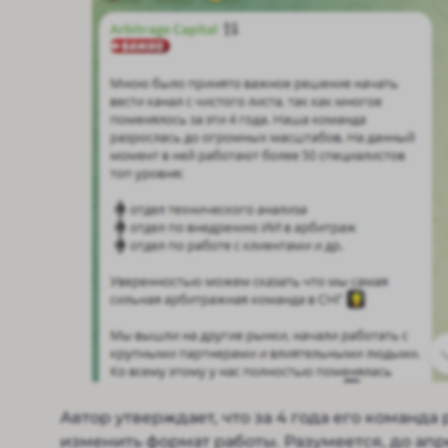
Автор утверждает, что за 4 года его команд
изменить формат работы. Разумеется, до апр