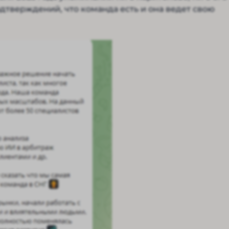
дтверждений, что команда есть и она ведет свою