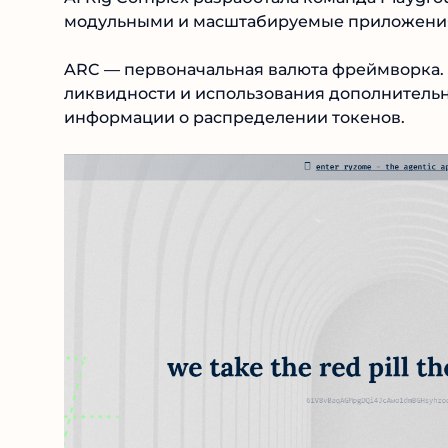
модульными и масштабируемые приложения. 
ARC — первоначальная валюта фреймворка. 
ликвидности и использования дополнительны
информации о распределении токенов.