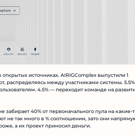
Читать обзор
 открытых источниках. AIRIGComplex выпустили 1
т, распределяясь между участниками системы. 5.5%
ользователям. 4.5% — переходит команде на развити
е забирает 40% от первоначального пула на какие-т
т не так много в % соотношении, зато они напряму
роже, а их проект приносил деньги.