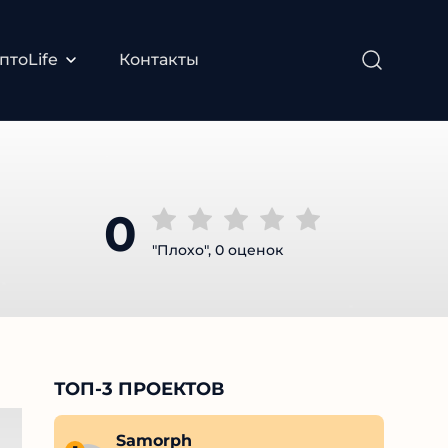
тоLife
Контакты
0
"Плохо", 0 оценок
ТОП-3 ПРОЕКТОВ
Roman ANKR
Samorph