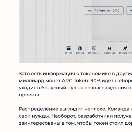
Зато есть информация о токеномике в других
миллиард монет ARC Token. 90% идет в оборо
уходит в бонусный пул на вознаграждения п
проекта.
Распределение выглядит неплохо. Команда н
свои нужды. Наоборот, разработчики получаю
заинтересованы в том, чтобы токен стоил до