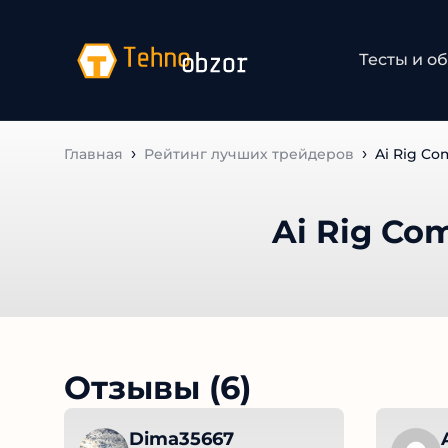
Тесты и об
Главная
Рейтинг лучших трейдеров
Ai Rig Co
Ai Rig Co
Отзывы (6)
Dima35667
A