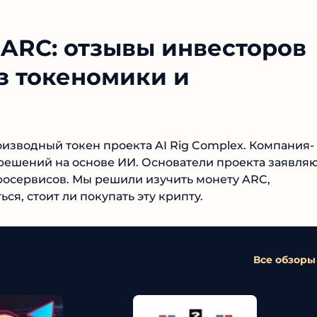
ARC: отзывы инвесторов
из токеномики и
изводный токен проекта AI Rig Complex. Компания-
ешений на основе ИИ. Основатели проекта
т для микросервисов. Мы решили изучить монету
раться, стоит ли покупать эту крипту.
Все обзоры