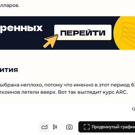
лларов.
еренных
ПЕРЕЙТИ
ития
выбрана неплохо, потому что именно в этот период
альткоинов летели вверх. Вот так выглядит курс