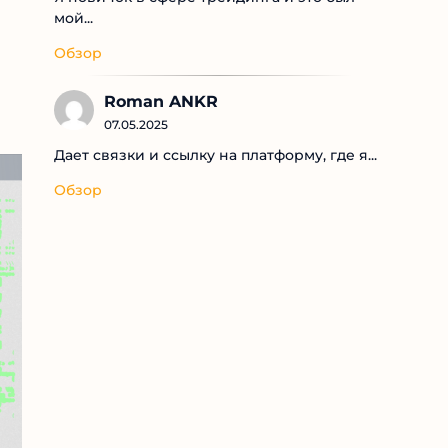
мой...
Обзор
Roman ANKR
07.05.2025
Дает связки и ссылку на платформу, где я...
Обзор