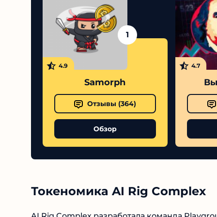
1
4.9
4.7
Samorph
Выс
Отзывы (
364
)
Обзор
Токеномика AI Rig Complex
AI Rig Complex разработала команда Playgroun