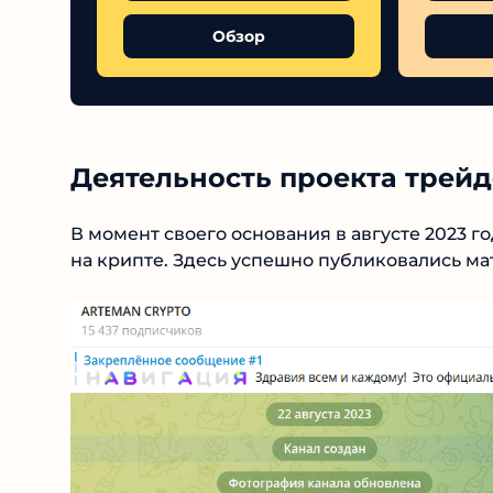
Обзор
Деятельность проекта трейд
В момент своего основания в августе 2023 го
заработать на крипте. Здесь успешно публи
обычаям.