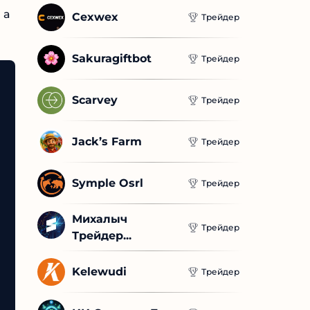
Cexwex
Трейдер
Sakuragiftbot
Трейдер
Scarvey
Трейдер
Jack’s Farm
Трейдер
Symple Osrl
Трейдер
Михалыч 
Трейдер
Трейдер...
Kelewudi
Трейдер