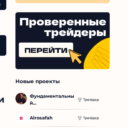
Проверенные
трейдеры
то»
Отзывы реальных пользователей о проекте тр
ПЕРЕЙТИ
Новые проекты
Фундаментальны
Трейдер
й...
Alrosafah
Трейдер