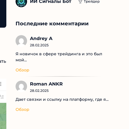
ИИ Сигналы Бот
Трейдер
Последние комментарии
Andrey A
28.02.2025
Я новичок в сфере трейдинга и это был
мой...
Обзор
Roman ANKR
28.02.2025
Дает связки и ссылку на платформу, где я...
Обзор