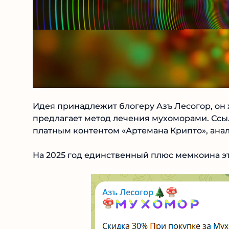
Идея принадлежит блогеру Азъ Лесогор, он ж
предлагает метод лечения мухоморами. Ссы
платным контентом «Артемана Крипто», анал
На 2025 год единственный плюс мемкоина эт