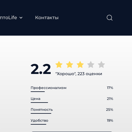
тоLife
Контакты
2.2
"Хорошо", 223 оценки
Профессионализм
17%
Цена
21%
Понятность
25%
Удобство
19%