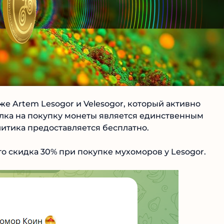
е Artem Lesogor и Velesogor, который активно
лка на покупку монеты является единственным
итика предоставляется бесплатно.
о скидка 30% при покупке мухоморов у Lesogor.