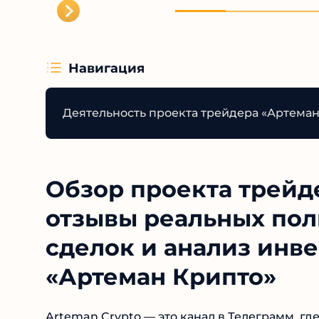
Навигация
Деятельность проекта трейдера «Артеман
Обзор проекта трейде
отзывы реальных пол
сделок и анализ инв
деятельности «Артем
Arteman Crypto — это канал в Телеграмм, гд