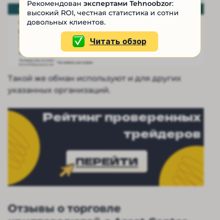
Рекомендован
экспертами Tehnoobzor
:
высокий ROI, честная статистика и сотни
довольных клиентов.
Читать обзор
Такой же обман используют и для других
указанных организаций.
Рейтинг проверенных
трейдеров
ПЕРЕЙТИ
Отзывы о торговле