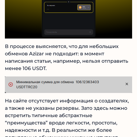
В процессе выясняется, что для небольших
обменов Azizar не подходит: в момент
написания статьи, например, нельзя
отправить менее 106 USDT.
На сайте отсутствует информация о
создателях, а также не указаны резервы. Зато
здесь можно встретить типичные
абстрактные “преимущества” вроде легкости,
простоты, надежности и т.д. В реальности же
более популярные обменники никак не