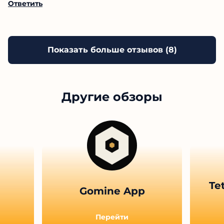
черных списках, что подтверждает его
неблагонадежность. Рекомендую держаться
подальше от этого ресурса и не доверять ему свои
средства.
Ответить
Показать больше отзывов (
8
)
Другие обзоры