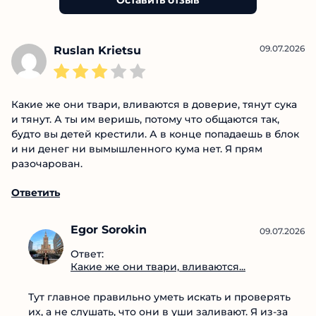
Оставить отзыв
09.07.2026
Ruslan Krietsu
Какие же они твари, вливаются в доверие, тянут
сука и тянут. А ты им веришь, потому что общаются
так, будто вы детей крестили. А в конце попадаешь в
блок и ни денег ни вымышленного кума нет. Я прям
разочарован.
Ответить
Egor Sorokin
09.07.2026
Ответ:
Какие же они твари,
вливаются...