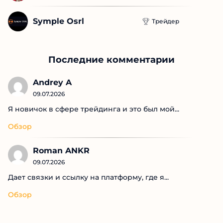
Рыжий М
Трейдер
Юлия Ченцова
Трейдер
Symple Osrl
Трейдер
Последние комментарии
Andrey A
09.07.2026
Я новичок в сфере трейдинга и это был мой...
Обзор
Roman ANKR
09.07.2026