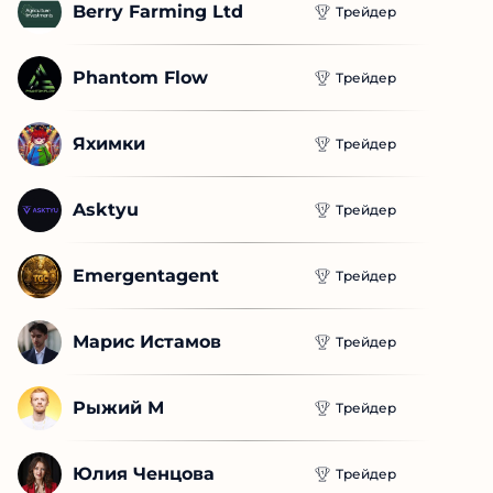
Новые проекты
Tradingview AI
Трейдер
Berry Farming Ltd
Трейдер
Phantom Flow
Трейдер
Яхимки
Трейдер
Asktyu
Трейдер
Emergentagent
Трейдер
Марис Истамов
Трейдер