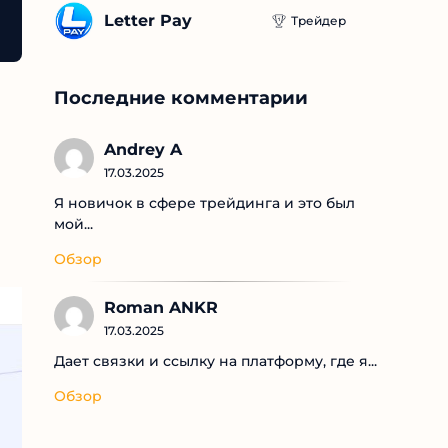
Letter Pay
Трейдер
Последние комментарии
Andrey A
17.03.2025
Я новичок в сфере трейдинга и это был
мой...
Обзор
Roman ANKR
17.03.2025
Дает связки и ссылку на платформу, где я...
Обзор