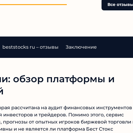
Все отзывы
beststocks ru – отзывы
Заключение
ии: обзор платформы и
й
торая рассчитана на аудит финансовых инструментов 
инвесторов и трейдеров. Помимо этого, сервис
 прогнозы от опытных игроков биржевой торговли 
вны и не является ли платформа Бест Стокс