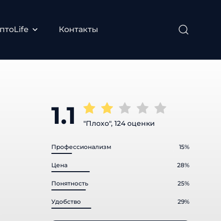
тоLife
Контакты
1.1
"Плохо", 124 оценки
Профессионализм
15%
Цена
28%
Понятность
25%
Удобство
29%