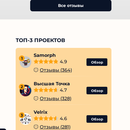
Все отзывы
ТОП-3 ПРОЕКТОВ
Samorph
1
4.9
Обзор
Отзывы (364)
Высшая Точка
2
4.7
Обзор
Отзывы (328)
Velrix
3
4.6
Обзор
Отзывы (281)