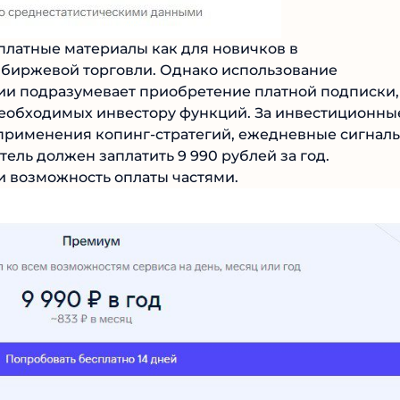
латные материалы как для новичков в
 биржевой торговли. Однако использование
ии подразумевает приобретение платной подписки,
необходимых инвестору функций. За инвестиционны
 применения копинг-стратегий, ежедневные сигналы
тель должен заплатить 9 990 рублей за год.
 возможность оплаты частями.