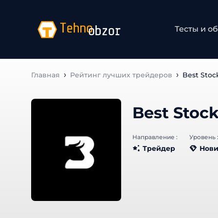
Тесты и об
Главная
Рейтинг лучших трейдеров
Best Stoc
Best Stock
Направление :
Уровень :
Трейдер
Нови