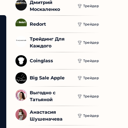
Дмитрий 
Трейдер
Москаленко
Redort
Трейдер
Трейдинг Для 
Трейдер
Каждого
Coinglass
Трейдер
Big Sale Apple
Трейдер
Выгодно с 
Трейдер
Татьяной
Анастасия 
Трейдер
Шушеначева