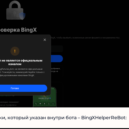
и, который указан внутри бота – BingXHelperReBot: