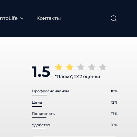
тоLife
Контакты
1.5
"Плохо", 242 оценки
Профессионализм
18%
Цена
12%
Понятность
17%
Удобство
16%