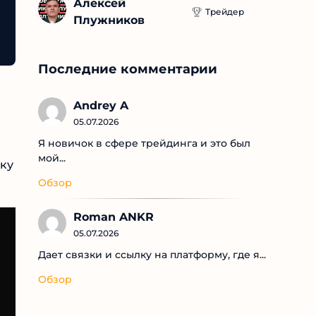
Алексей 
Трейдер
Плужников
Последние комментарии
Andrey A
05.07.2026
Я новичок в сфере трейдинга и это был
мой...
Обзор
Roman ANKR
05.07.2026
Дает связки и ссылку на платформу, где я...
Обзор