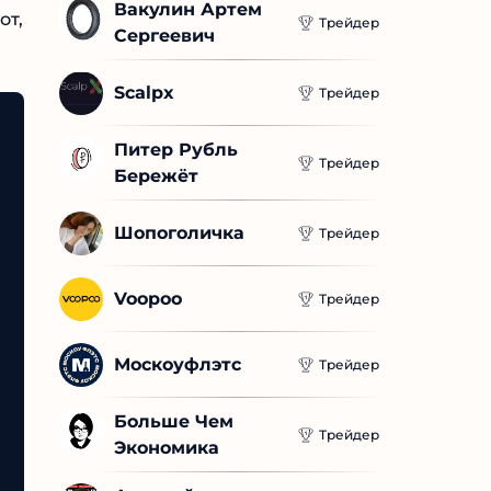
Вакулин Артем 
Трейдер
Сергеевич
Scalpx
Трейдер
Питер Рубль 
Трейдер
Бережёт
Шопоголичка
Трейдер
Voopoo
Трейдер
Москоуфлэтс
Трейдер
Больше Чем 
Трейдер
Экономика