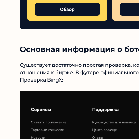
Обзор
Основная информация о боте 
Существует достаточно простая проверка, ко
отношения к бирже. В футере официального 
строку Проверка BingX: