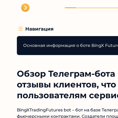
для дов
Отсутст
анонимн
навязы
ссылок 
репута
Навигация
недобро
доверят
схемам.
Основная информация о боте BingX Future
Обзор Телеграм-бота 
отзывы клиентов, что
пользователям сервис
BingXTradingFutures bot – бот на базе Телег
фьючерсными контрактами. Создатели площад