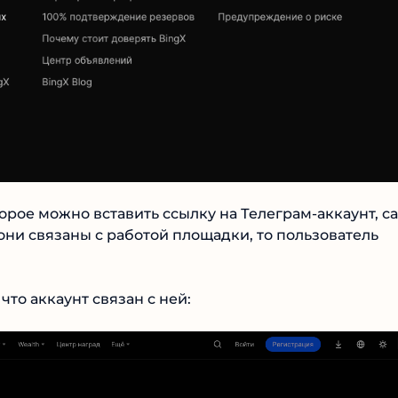
Читать обзор
торое можно вставить ссылку на Телеграм-аккаунт,
Если они связаны с работой площадки, то
домление.
то аккаунт связан с ней: