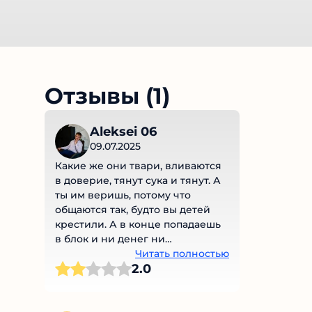
Отзывы (1)
Aleksei 06
09.07.2025
Какие же они твари, вливаются
в доверие, тянут сука и тянут. А
ты им веришь, потому что
общаются так, будто вы детей
крестили. А в конце попадаешь
в блок и ни денег ни
вымышленного кума нет. Я прям
Читать полностью
2.0
разочарован.