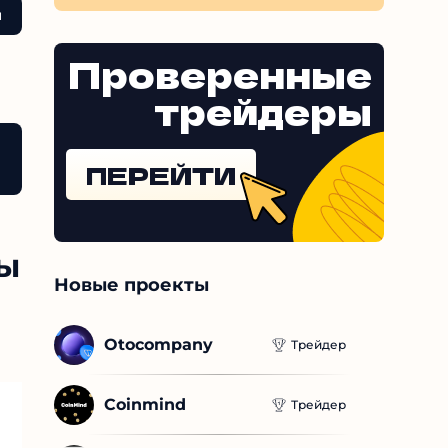
ы
Проверенные
трейдеры
ПЕРЕЙТИ
мы
Новые проекты
Otocompany
Трейдер
Coinmind
Трейдер