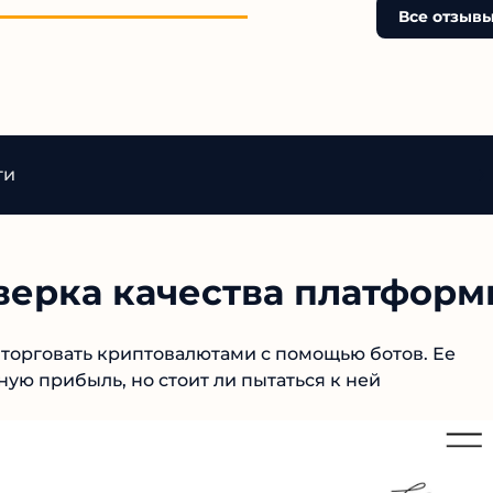
Все отзыв
ги
оверка качества платфор
т торговать криптовалютами с помощью ботов. Ее
ую прибыль, но стоит ли пытаться к ней