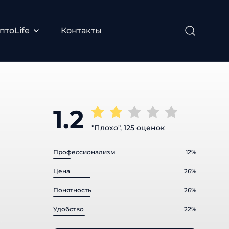
птоLife
Контакты
1.2
"Плохо", 125 оценок
Профессионализм
12%
Цена
26%
Понятность
26%
Удобство
22%