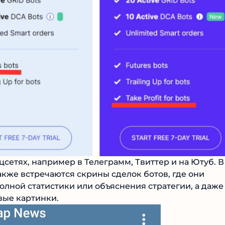
цсетях, например в Телеграмм, Твиттер и на Ютуб. В
акже встречаются скрины сделок ботов, где они
полной статистики или объяснения стратегии, а даже
ивые картинки.