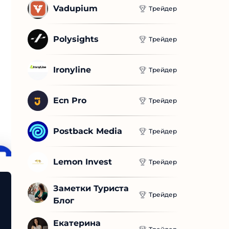
Vadupium
Трейдер
Polysights
Трейдер
Ironyline
Трейдер
Ecn Pro
Трейдер
Postback Media
Трейдер
Lemon Invest
Трейдер
Заметки Туриста 
Трейдер
Блог
Екатерина 