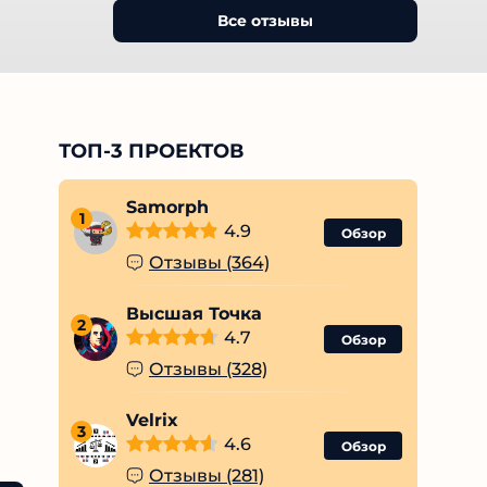
Все отзывы
ТОП-3 ПРОЕКТОВ
Samorph
1
4.9
Обзор
Отзывы (364)
Высшая Точка
2
4.7
Обзор
Отзывы (328)
Velrix
3
4.6
Обзор
Отзывы (281)