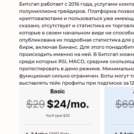
Битсгап работает с 2016 года, услугами ком
полумиллиона трейдеров. Платформа позволя
криптовалютами и пользоваться уже имеющи
сказано, отсутствует и статистика их торг
которые в своем начальном виде не способны
опубликована их подробная статистика для р
бирж, включая Бинанс. Для этого понадобит
происходить именно на ней. В Битсгап можн
среди которых RSI, MACD, средние скользящ
протестировать в демо режиме. Минимальная
функционал сильно ограничен. Боты могут то
выставлять тейк профиты при подписке за 12