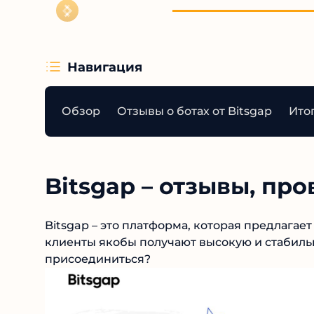
Навигация
Обзор
Отзывы о ботах от Bitsgap
Ито
Bitsgap – отзывы, пр
Bitsgap – это платформа, которая предлагае
клиенты якобы получают высокую и стабильн
присоединиться?