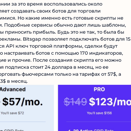
пании за это время воспользовались около
ет создавать своих ботов для торговли
мися. Но какие именно есть готовые скрипты не
овли. Подобные сервисы обычно дают лишь шаблоны,
 приносить прибыль. Будь это не так, то была бы
екламы. Bitsgap позволяет подключать ботов для 15
ся API ключ торговой платформы, сделки будут
о настраивать ботов с помощью 170 индикаторов,
ие и прочие. После создания скрипта его можно
 подписка стоит 24 доллара в месяц, но ее
рговать фьючерсами только на тарифах от 57$, а
3$ в месяц.