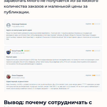
В интернете все чаще встречаются отзывы о
том, что «Блогун» уже не такой, каким был
раньше. В своих комментариях люди пишут,
что площадка честно выплачивает деньги, но
заработать много не получается из-за низкого
количества заказов и маленькой цены за
публикации.