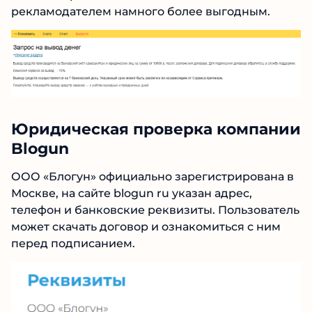
что очень много, по мнению некоторых
блогеров. Они считают прямое
взаимодействие с рекламодателем намного
более выгодным.
Юридическая проверка
компании Blogun
ООО «Блогун» официально зарегистрирована
в Москве, на сайте blogun ru указан адрес,
телефон и банковские реквизиты.
Пользователь может скачать договор и
ознакомиться с ним перед подписанием.