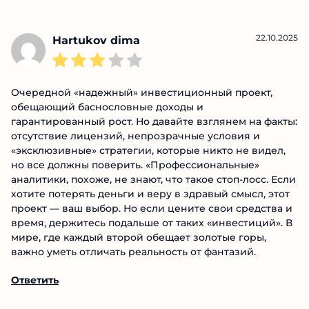
наивных. Деньги не вернут, а потом еще и
заблокируют. Не ведитесь на этот скам!
Ответить
22.10.2025
Hartukov dima
Очередной «надежный» инвестиционный проект,
обещающий баснословные доходы и
гарантированный рост. Но давайте взглянем на
факты: отсутствие лицензий, непрозрачные условия
и «эксклюзивные» стратегии, которые никто не
видел, но все должны поверить.
«Профессиональные» аналитики, похоже, не знают,
что такое стоп-лосс. Если хотите потерять деньги и
веру в здравый смысл, этот проект — ваш выбор. Но
если цените свои средства и время, держитесь
подальше от таких «инвестиций». В мире, где