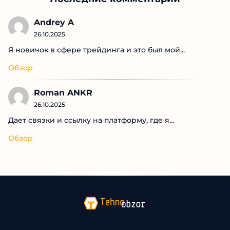
Трейдинг Для 
Трейдер
Каждого
Последние комментарии
Andrey A
26.10.2025
Я новичок в сфере трейдинга и это был мой...
Обзор
Roman ANKR
26.10.2025
Дает связки и ссылку на платформу, где я...
Обзор