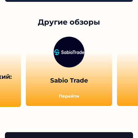
Показать больше отзывов (
11
)
Другие обзоры
ий:
Sabio Trade
Перейти