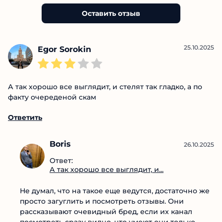
аналитический подход.
Отзывы о проекте (16)
Оставить отзыв
25.10.2025
Egor Sorokin
А так хорошо все выглядит, и стелят так гладко, а по
факту очереденой скам
Ответить
Boris
26.10.2025
Ответ:
А так хорошо все выглядит, и...