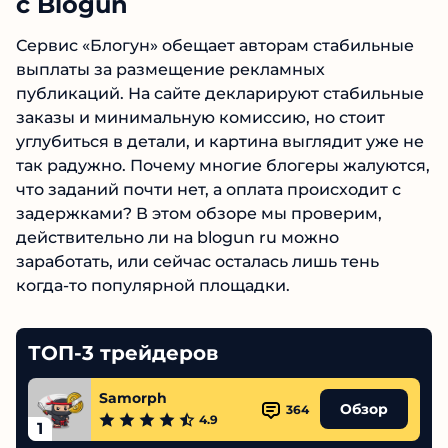
работе с Blogun
Сервис «Блогун» обещает авторам стабильные
выплаты за размещение рекламных
публикаций. На сайте декларируют
стабильные заказы и минимальную комиссию,
но стоит углубиться в детали, и картина
выглядит уже не так радужно. Почему многие
блогеры жалуются, что заданий почти нет, а
оплата происходит с задержками? В этом
обзоре мы проверим, действительно ли на
blogun ru можно заработать, или сейчас
осталась лишь тень когда-то популярной
площадки.
ТОП-3 трейдеров
Samorph
Обзор
364
4.9