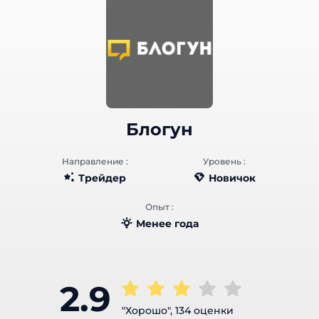
Блогун
Направление :
Уровень :
Трейдер
Новичок
Опыт :
Менее года
2.9
"Хорошо", 134 оценки