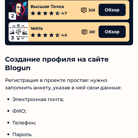
1
Высшая Точка
Обзор
328
4.7
2
Velrix
Обзор
281
4.6
3
Создание профиля на сайте
Blogun
Регистрация в проекте простая: нужно
заполнить анкету, указав в ней свои данные:
Электронная почта;
ФИО;
Телефон;