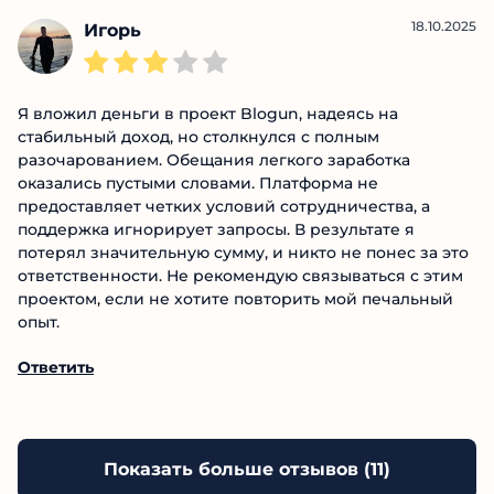
каждый второй обещает золотые горы, важно уметь
отличать реальность от фантазий.
Ответить
18.10.2025
Игорь
Я вложил деньги в проект Blogun, надеясь на
стабильный доход, но столкнулся с полным
разочарованием. Обещания легкого заработка
оказались пустыми словами. Платформа не
предоставляет четких условий сотрудничества, а
поддержка игнорирует запросы. В результате я
потерял значительную сумму, и никто не понес за
это ответственности. Не рекомендую связываться с
этим проектом, если не хотите повторить мой
печальный опыт.
Ответить