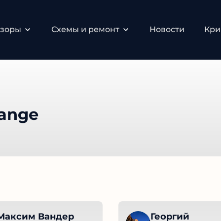
зоры
Схемы и ремонт
Новости
Крип
ange
Максим Вандер
Георгий