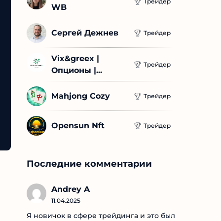
Трейдер
WB
Сергей Дежнев
Трейдер
Vix&greex | 
Трейдер
Опционы |...
Mahjong Cozy
Трейдер
Opensun Nft
Трейдер
Последние комментарии
Andrey A
11.04.2025
Я новичок в сфере трейдинга и это был