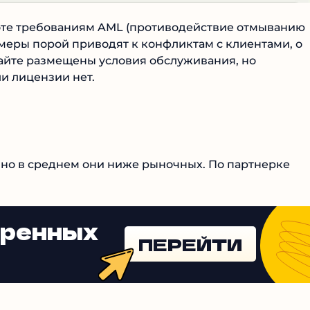
боте требованиям AML (противодействие отмыванию
 меры порой приводят к конфликтам с клиентами, о
айте размещены условия обслуживания, но
 лицензии нет.
 но в среднем они ниже рыночных. По партнерке
еренных
ПЕРЕЙТИ