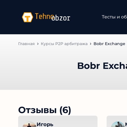
Тесты и об
Главная
Курсы P2P арбитража
Bobr Exchange
Bobr Exch
Отзывы (6)
Игорь