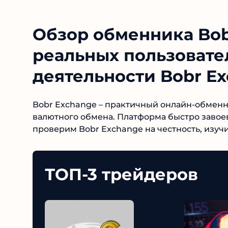
Обзор обменника Bob
реальных пользовате
деятельности Bobr Ex
Bobr Exchange – практичный онлайн-обмен
валютного обмена. Платформа быстро завоев
проверим Bobr Exchange на честность, изучи
ТОП-3 трейдеров