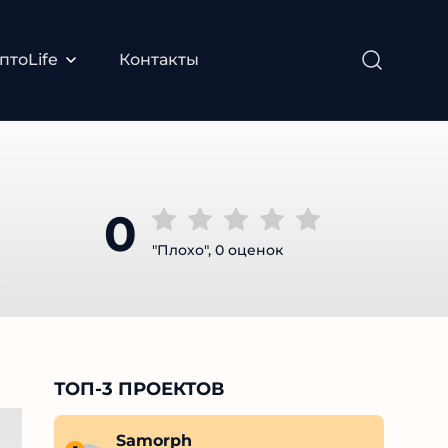
тоLife
Контакты
0
"Плохо", 0 оценок
ТОП-3 ПРОЕКТОВ
Hartukov Dima
Samorph