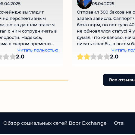
6.04.2025
05.04.2025
ксчейндж выглядит
Отправил 300 баксов на о
чно перспективным
заявка зависла. Саппорт 
м, но на данном этапе я
бота норм, но вот тупо 40
тал с ним сотрудничать в
не обновлялся статус! Я 
лодости. Надеюсь,
думал, что кидалово, нача
ма в скором времени
писать жалобы, а потом ба
ся опыта, устранит все
Читать полностью
пришли деньги! 😅 Нерво
Читать по
2.0
2.0
отки и тогда я
выжгло, как после маржи 
льно к ней вернусь.
фьючах. Могли бы хотя бы
писать. Ожидайте, всё нор
сидишь, как на скам-сцене
Все отзывы
Обзор социальных сетей Bobr Exchange
Отзывы 