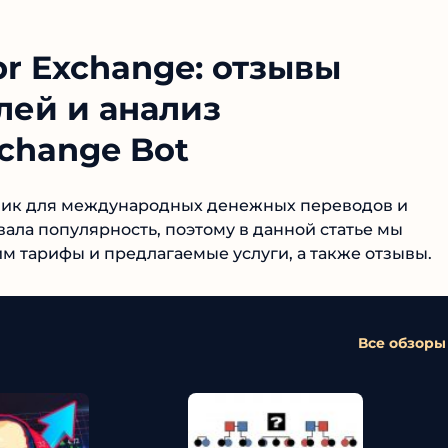
r Exchange: отзывы
лей и анализ
change Bot
ник для международных денежных переводов и
ала популярность, поэтому в данной статье мы
м тарифы и предлагаемые услуги, а также отзывы.
Все обзоры