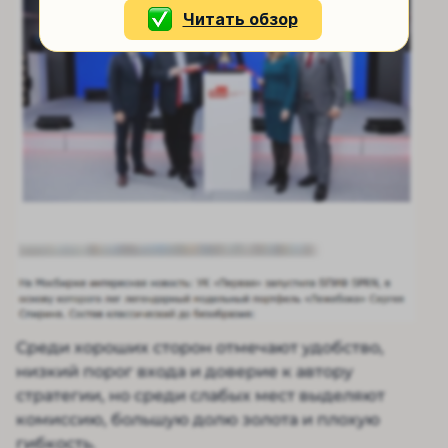
Читать обзор
Среди хороших сторон отмечают удобство,
низкий порог входа и доверие к автору
стратегии, но среди слабых мест выделяют
комиссию, большую долю золота и плохую
гибкость.