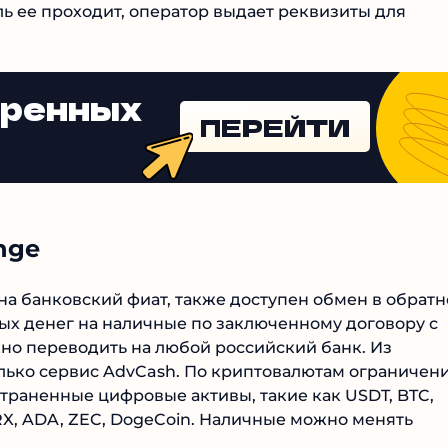
ль ее проходит, оператор выдает реквизиты для
еренных
ПЕРЕЙТИ
nge
на банковский фиат, также доступен обмен в обрат
ых денег на наличные по заключенному договору с
но переводить на любой российский банк. Из
лько сервис AdvCash. По криптовалютам ограничен
траненные цифровые активы, такие как USDT, BTC,
 TRX, ADA, ZEC, DogeCoin. Наличные можно менять