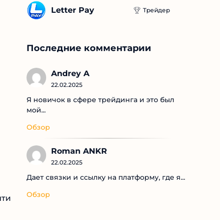
Letter Pay
Трейдер
Последние комментарии
Andrey A
22.02.2025
Я новичок в сфере трейдинга и это был
мой...
Обзор
Roman ANKR
22.02.2025
Дает связки и ссылку на платформу, где я...
Обзор
йти