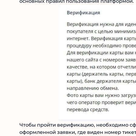
основных правил пользования платформой.
Чтобы пройти верификацию, необходимо сф
оформленной заявки, где виден номер тикет