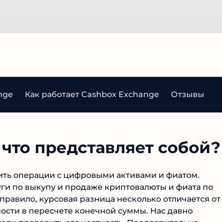
nge
Как работает Cashbox Exchange
Отзывы об 
что представляет собой?
ть операции с цифровыми активами и фиатом.
ги по выкупу и продаже криптовалюты и фиата по
равило, курсовая разница несколько отличается от
ности в пересчете конечной суммы. Нас давно