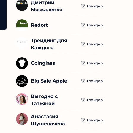
Дмитрий 
Трейдер
Москаленко
Redort
Трейдер
Трейдинг Для 
Трейдер
Каждого
Coinglass
Трейдер
Big Sale Apple
Трейдер
Выгодно с 
Трейдер
Татьяной
Анастасия 
Трейдер
Шушеначева