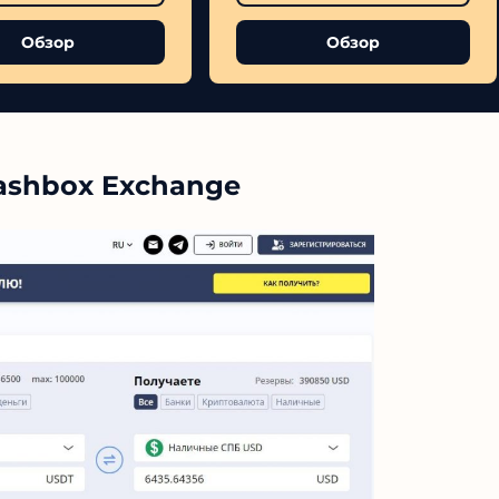
Обзор
Обзор
ashbox Exchange