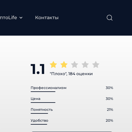
птоLife
Контакты
1.1
"Плохо", 184 оценки
Профессионализм
30%
Цена
30%
Понятность
21%
Удобство
20%