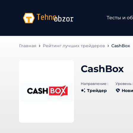
Тесты и о
Главная
Рейтинг лучших трейдеров
CashBox
CashBox
Направление :
Уровень 
Трейдер
Нови