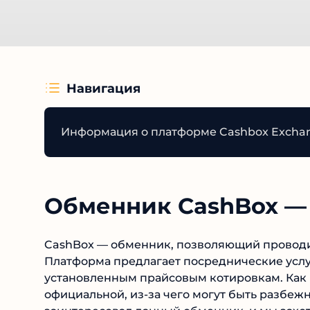
Навигация
Информация о платформе Cashbox Excha
Обменник CashBox — 
CashBox — обменник, позволяющий проводи
Платформа предлагает посреднические услу
установленным прайсовым котировкам. Как п
официальной, из-за чего могут быть разбеж