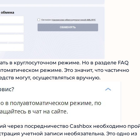
ать в круглосуточном режиме. Но в разделе FAQ
втоматическом режиме. Это значит, что частично
дств могут, осуществляться вручную.
ий через посредничество Cashbox необходимо про
трация учетной записи необязательна. Это одно из