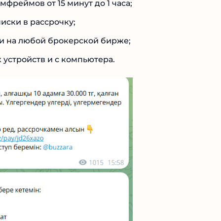
фреймов от 15 минут до 1 часа;
иски в рассрочку;
и на любой брокерской бирже;
 устройств и с компьютера.