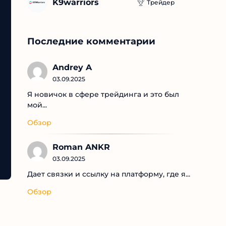
K9warriors
Трейдер
Последние комментарии
Andrey A
03.09.2025
Я новичок в сфере трейдинга и это был
мой...
Обзор
Roman ANKR
03.09.2025
Дает связки и ссылку на платформу, где я...
Обзор