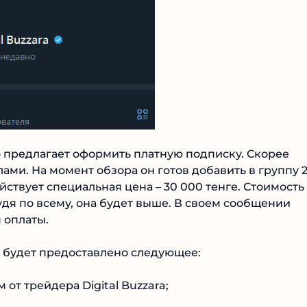
о предлагает оформить платную подписку. Скорее
лами. На момент обзора он готов добавить в группу 
йствует специальная цена – 30 000 тенге. Стоимость
удя по всему, она будет выше. В своем сообщении
 оплаты.
им будет предоставлено следующее:
от трейдера Digital Buzzara;