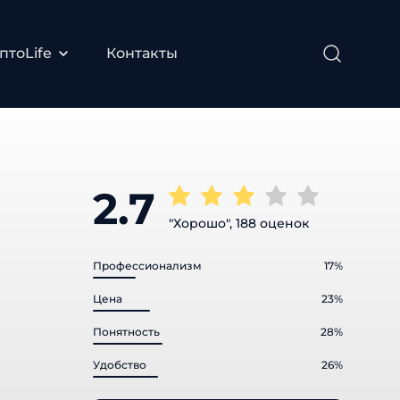
птоLife
Контакты
2.7
"Хорошо", 188 оценок
Профессионализм
17%
Цена
23%
Понятность
28%
Удобство
26%