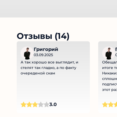
Отзывы (14)
Григорий
03.09.2025
А так хорошо все выглядит, и
Обещал
стелят так гладко, а по факту
итоге т
очереденой скам
Никаки
сплошн
подпис
этот ра
3.0