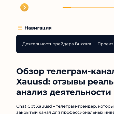
Навигация
Деятельность трейдера Buzzara
Проект 
Обзор телеграм-канал
Xauusd: отзывы реал
анализ деятельности 
Chat Gpt Xauusd – телеграм-трейдер, которы
закрытый канал для профессиональных инвес