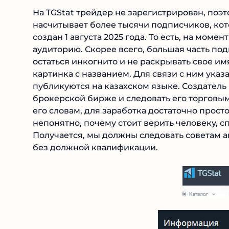
На TGStat трейдер не зарегистрирован, поэт
насчитывает более тысячи подписчиков, ко
создан 1 августа 2025 года. То есть, на мом
аудиторию. Скорее всего, большая часть по
остаться инкогнито и не раскрывать свое и
картинка с названием. Для связи с ним указа
публикуются на казахском языке. Создатель
брокерской бирже и следовать его торговым
его словам, для заработка достаточно прост
непонятно, почему стоит верить человеку, 
Получается, мы должны следовать советам ан
без должной квалификации.