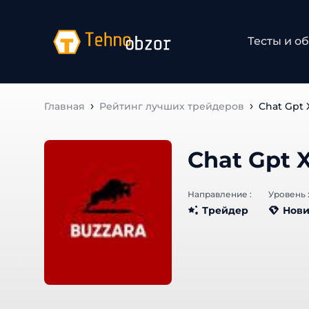
Тесты и о
Главная
Рейтинг лучших трейдеров
Chat Gpt 
Chat Gpt 
Направление :
Уровень 
Трейдер
Нови