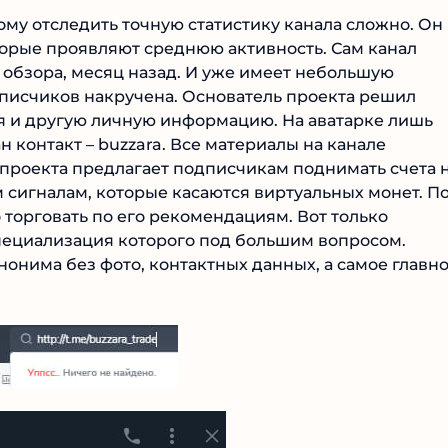
ому отследить точную статистику канала сложно. Он
торые проявляют среднюю активность. Сам канал
ент обзора, месяц назад. И уже имеет небольшую
дписчиков накручена. Основатель проекта решил
мя и другую личную информацию. На аватарке лишь
н контакт – buzzara. Все материалы на канале
 проекта предлагает подписчикам поднимать счета 
 сигналам, которые касаются виртуальных монет. П
о торговать по его рекомендациям. Вот только
специализация которого под большим вопросом.
онима без фото, контактных данных, а самое главно