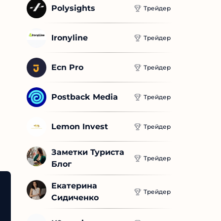
Polysights
Трейдер
Ironyline
Трейдер
Ecn Pro
Трейдер
Postback Media
Трейдер
Lemon Invest
Трейдер
Заметки Туриста 
Трейдер
Блог
Екатерина 
Трейдер
Сидиченко