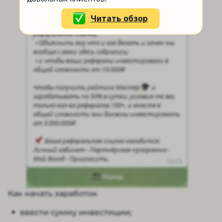
Читать обзор
Как начать заработок
ввести сумму инвестиции;