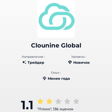
Clounine Global
Направление :
Уровень :
Трейдер
Новичок
Опыт :
Менее года
1.1
"Плохо", 136 оценок