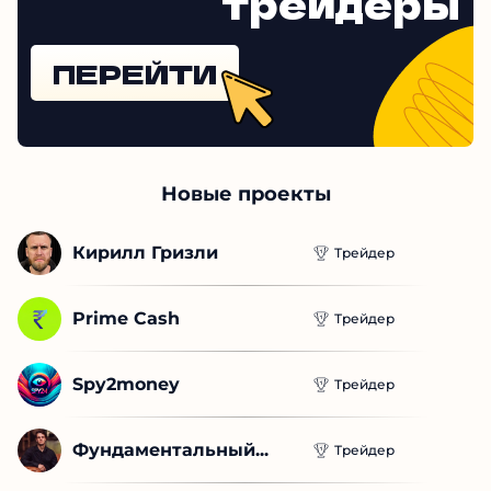
Проверенные
трейдеры
ПЕРЕЙТИ
Новые проекты
Кирилл Гризли
Трейдер
Prime Cash
Трейдер
Spy2money
Трейдер