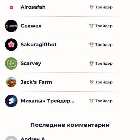
Фундаментальный...
Трейдер
Alrosafah
Трейдер
Cexwex
Трейдер
Sakuragiftbot
Трейдер
Scarvey
Трейдер
Jack’s Farm
Трейдер
Михалыч Трейдер...
Трейдер