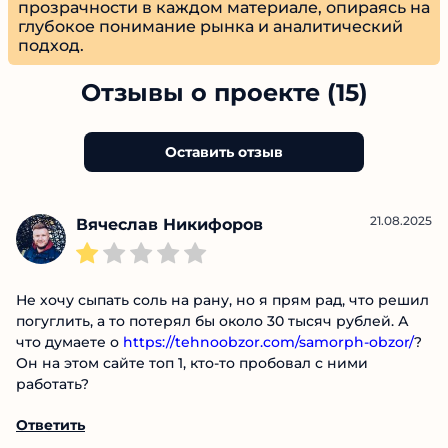
прозрачности в каждом материале, опираясь
на глубокое понимание рынка и
аналитический подход.
Отзывы о проекте (15)
Оставить отзыв
21.08.2025
Вячеслав Никифоров
Не хочу сыпать соль на рану, но я прям рад, что
решил погуглить, а то потерял бы около 30 тысяч
рублей. А что думаете о
https://tehnoobzor.com/samorph-obzor/
? Он на этом
сайте топ 1, кто-то пробовал с ними работать?
Ответить