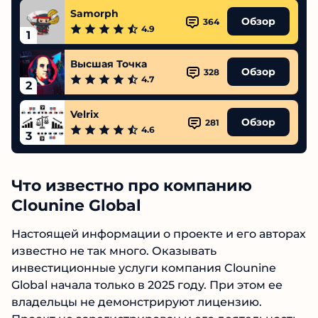
Samorph
Обзор
364
4.9
1
Высшая Точка
Обзор
328
4.7
2
Velrix
Обзор
281
4.6
3
Что известно про компанию
Clounine Global
Настоящей информации о проекте и его
авторах известно не так много. Оказывать
инвестиционные услуги компания Clounine
Global начала только в 2025 году. При этом ее
владельцы не демонстрируют лицензию.