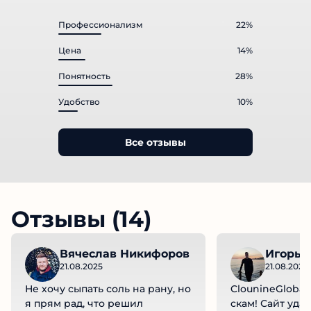
Профессионализм
22%
Цена
14%
Понятность
28%
Удобство
10%
Все отзывы
Отзывы (14)
Вячеслав Никифоров
Игорь
21.08.2025
21.08.2025
Не хочу сыпать соль на рану, но
ClounineGlobal
я прям рад, что решил
скам! Сайт уда