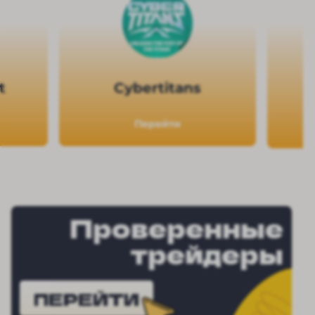
t
Cybertitans
Перейти
Проверенные
трейдеры
ПЕРЕЙТИ