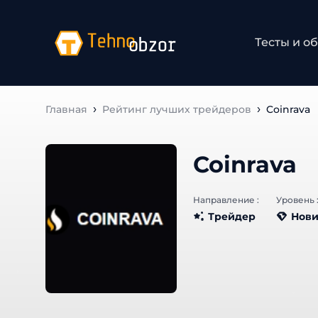
Тесты и о
Главная
Рейтинг лучших трейдеров
Coinrava
Coinrava
Направление :
Уровень 
Трейдер
Нови