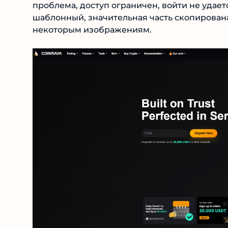
проблема, доступ ограничен, войти не удае
шаблонный, значительная часть скопирована 
некоторым изображениям.