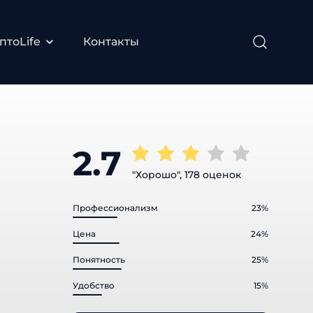
птоLife
Контакты
2.7
"Хорошо", 178 оценок
Профессионализм
23%
Цена
24%
Понятность
25%
Удобство
15%