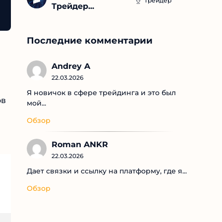
Трейдер
Трейдер...
Последние комментарии
Andrey A
22.03.2026
Я новичок в сфере трейдинга и это был
ов
мой...
Обзор
Roman ANKR
22.03.2026
Дает связки и ссылку на платформу, где я...
Обзор