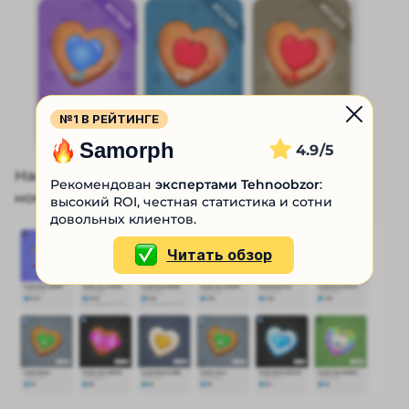
№1 В РЕЙТИНГЕ
Samorph
4.9
Наибольшая цена в ТОН у токенов под
Рекомендован
экспертами Tehnoobzor
:
номерами 84 397 и 33 333:
высокий ROI, честная статистика и сотни
довольных клиентов.
Читать обзор