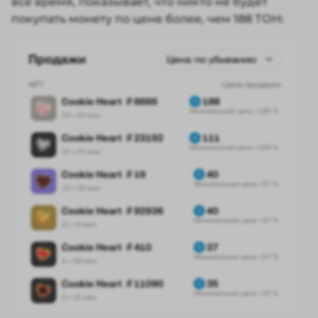
все время, показывает, что никто не будет
покупать монету по цене более, чем 188 ТОН: