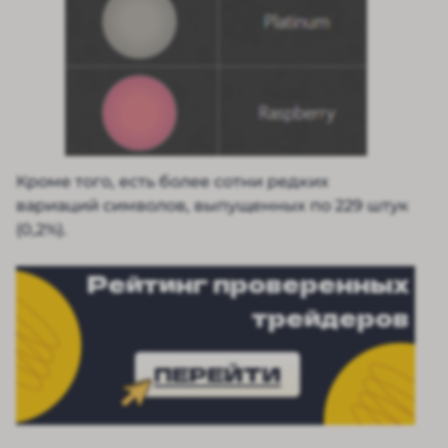
Кроме того, есть более сотни редких
вариаций символов, выпущенных по 229 штук
(0,2%).
Рейтинг проверенных
трейдеров
ПЕРЕЙТИ