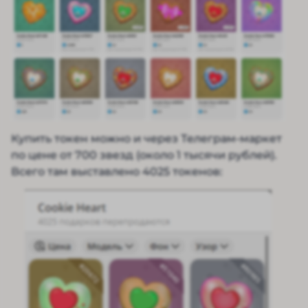
Купить токен можно и через Телеграм-маркет
по цене от 700 звезд (около 1 тысячи рублей).
Всего там выставлено 4025 токенов: