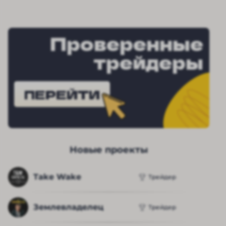
Проверенные
трейдеры
ПЕРЕЙТИ
Новые проекты
Take Wake
Трейдер
Землевладелец
Трейдер