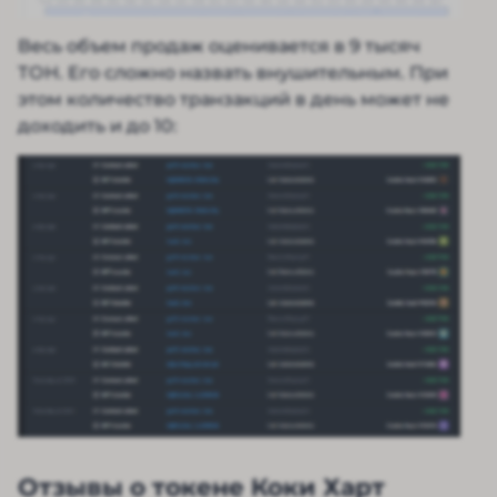
Весь объем продаж оценивается в 9 тысяч
ТОН. Его сложно назвать внушительным. При
этом количество транзакций в день может не
доходить и до 10:
Отзывы о токене Коки Харт