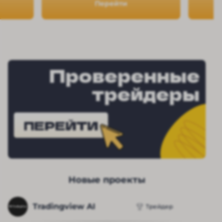
Перейти
Проверенные
трейдеры
ПЕРЕЙТИ
Новые проекты
Tradingview AI
Трейдер