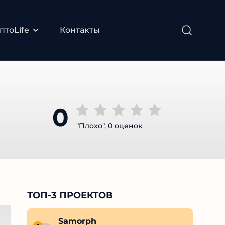
птоLife
Контакты
0
"Плохо", 0 оценок
ТОП-3 ПРОЕКТОВ
Ivan Zhuck
Samorph