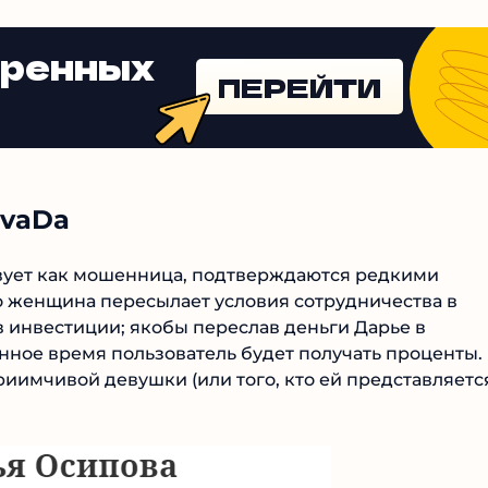
еренных
ПЕРЕЙТИ
0vaDa
твует как мошенница, подтверждаются редкими
о женщина пересылает условия сотрудничества в
в инвестиции; якобы переслав деньги Дарье в
нное время пользователь будет получать проценты.
иимчивой девушки (или того, кто ей представляется