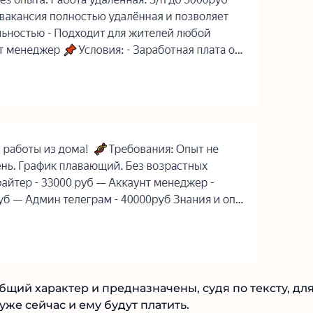
бщий характер и предназначены, судя по тексту, дл
уже сейчас и ему будут платить.