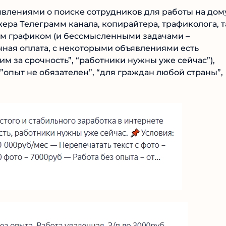
явлениями о поиске сотрудников для работы на дому
ера Телеграмм канала, копирайтера, трафиколога, т
им графиком (и бессмысленными задачами –
точная оплата, с некоторыми объявлениями есть
им за срочность”, “работники нужны уже сейчас”),
”опыт не обязателен”, “для граждан любой страны”,