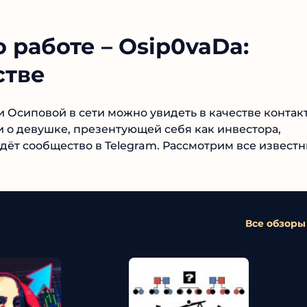
работе – Osip0vaDa:
стве
 Осиповой в сети можно увидеть в качестве контак
 о девушке, презентующей себя как инвестора,
едёт сообщество в Telegram. Рассмотрим все извест
Все обзоры