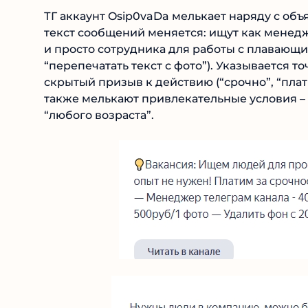
ТГ аккаунт Osip0vaDa мелькает наряду с объ
текст сообщений меняется: ищут как менедж
и просто сотрудника для работы с плавающ
“перепечатать текст с фото”). Указывается 
скрытый призыв к действию (“срочно”, “плат
также мелькают привлекательные условия – 
“любого возраста”.