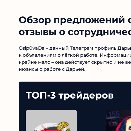
Обзор предложений о 
отзывы о сотрудниче
Osip0vaDa – данный Телеграм профиль Дарьи
к объявлениям о лёгкой работе. Информации
крайне мало – она действует скрытно и не в
нюансы о работе с Дарьей.
ТОП-3 трейдеров