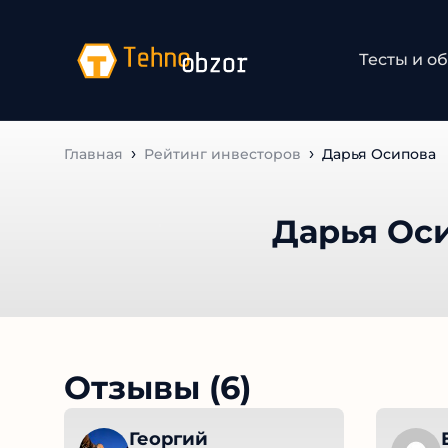
Тесты и о
Главная
Рейтинг инвесторов
Дарья Осипова
Дарья Ос
Отзывы (6)
Георгий