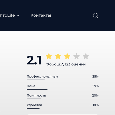
тоLife
Контакты
2.1
"Хорошо", 123 оценки
Профессионализм
25%
Цена
29%
Понятность
20%
Удобство
18%