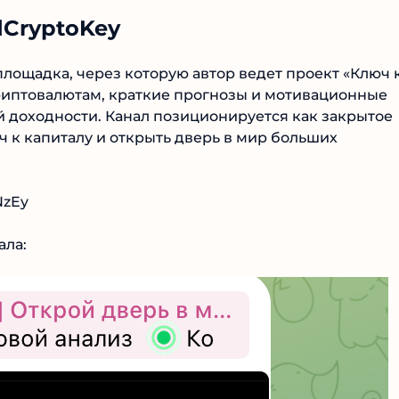
dCryptoKey
лощадка, через которую автор ведет проект «Ключ к
криптовалютам, краткие прогнозы и мотивационные
 доходности. Канал позиционируется как закрытое
ч к капиталу и открыть дверь в мир больших
NzEy
ла: