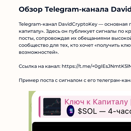
Обзор Telegram‑канала Davi
Telegram-канал DavidCryptoKey — основная п
капиталу». Здесь он публикует сигналы по 
посты, сопровождая их обещаниями высокой
сообщество для тех, кто хочет «получить клю
возможностей».
Ссылка на канал: https://t.me/+0gIEsJNmtK5l
Пример поста с сигналом с его телеграм-кана