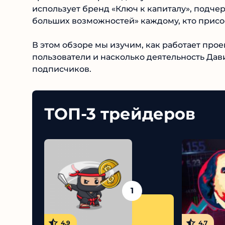
использует бренд «Ключ к капиталу», подчер
больших возможностей» каждому, кто присо
В этом обзоре мы изучим, как работает проек
пользователи и насколько деятельность Дав
подписчиков.
ТОП-3 трейдеров
1
4.9
4.7