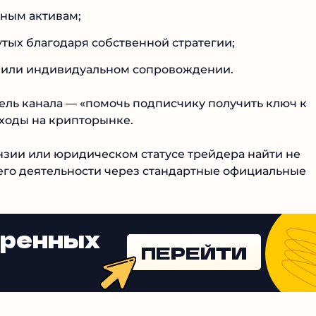
Читать обзор
ным активам;
тых благодаря собственной стратегии;
е или индивидуальном сопровождении.
ль канала — «помочь подписчику получить ключ к
ходы на крипторынке.
зии или юридическом статусе трейдера найти не
его деятельности через стандартные официальные
еренных
ПЕРЕЙТИ