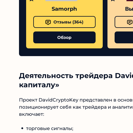
Samorph
Выс
Отзывы (
364
)
Обзор
Деятельность трейдера Davi
капиталу»
Проект DavidCryptoKey представлен в основн
позиционирует себя как трейдера и аналити
включает:
торговые сигналы;