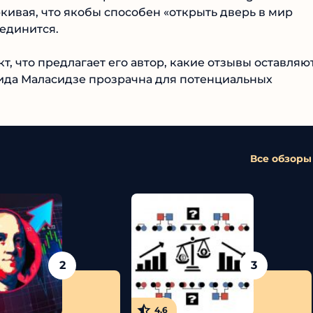
кивая, что якобы способен «открыть дверь в мир
единится.
т, что предлагает его автор, какие отзывы оставляют
ида Маласидзе прозрачна для потенциальных
Все обзоры
2
3
4.6