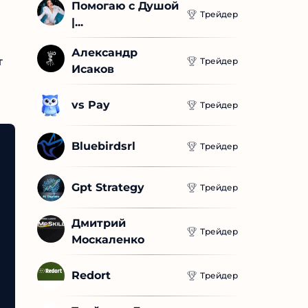
Помогаю с Душой 
Трейдер
|...
Александр 
Трейдер
Исаков
vs Pay
Трейдер
Bluebirdsrl
Трейдер
Gpt Strategy
Трейдер
Дмитрий 
Трейдер
Москаленко
Redort
Трейдер