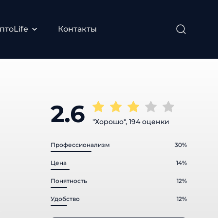
птоLife
Контакты
2.6
"Хорошо", 194 оценки
Профессионализм
30%
Цена
14%
Понятность
12%
Удобство
12%