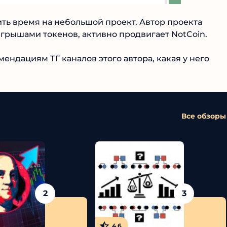
ить время на небольшой проект. Автор проекта
рышами токенов, активно продвигает NotCoin.
ендациям ТГ каналов этого автора, какая у него
Все обзоры
2
3
4.6