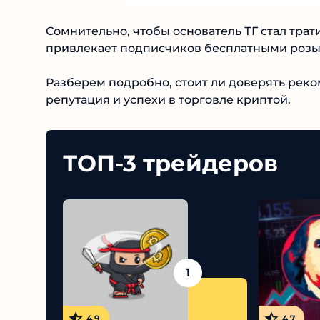
Сомнительно, чтобы основатель ТГ стал трат
привлекает подписчиков бесплатными розыг
Разберем подробно, стоит ли доверять реком
репутация и успехи в торговле криптой.
ТОП-3 трейдеров
1
4.9
4.7