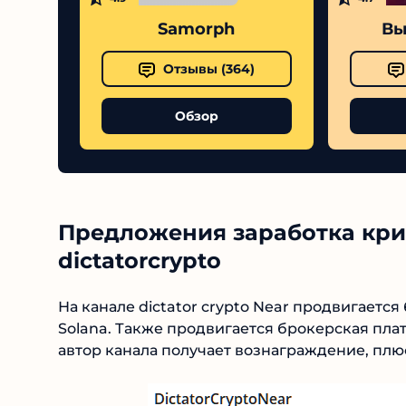
Samorph
Вы
Отзывы (
364
)
Обзор
Предложения заработка кри
dictatorcrypto
На канале dictator crypto Near продвигается
Solana. Также продвигается брокерская пл
автор канала получает вознаграждение, плю