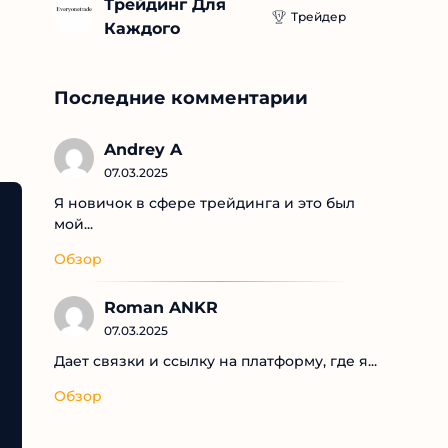
Трейдинг Для 
Трейдер
Каждого
Последние комментарии
Andrey A
07.03.2025
Я новичок в сфере трейдинга и это был
мой...
Обзор
Roman ANKR
07.03.2025
Дает связки и ссылку на платформу, где я...
Обзор