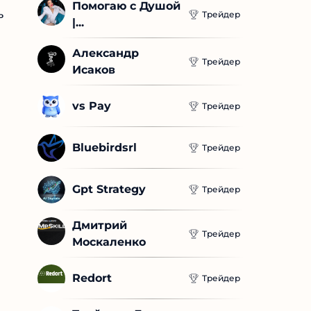
Помогаю с Душой 
ь
Трейдер
|...
Александр 
Трейдер
Исаков
vs Pay
Трейдер
Bluebirdsrl
Трейдер
Gpt Strategy
Трейдер
Дмитрий 
Трейдер
Москаленко
Redort
Трейдер