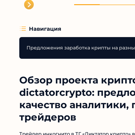
Навигация
Предложения заработка крипты на разных 
Обзор проекта крипт
dictatorcrypto: предл
качество аналитики, 
трейдеров
Трейдер инкогнито в ТГ «Диктатор крипто» 