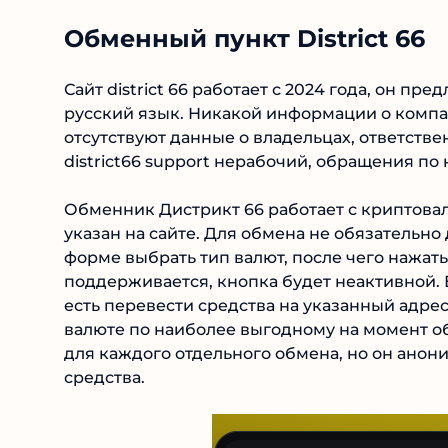
Обменный пункт District 66
Сайт district 66 работает с 2024 года, он пр
русский язык. Никакой информации о компан
отсутствуют данные о владельцах, ответстве
district66 support нерабочий, обращения по
Обменник Дистрикт 66 работает с криптовал
указан на сайте. Для обмена не обязательно
форме выбрать тип валют, после чего нажать
поддерживается, кнопка будет неактивной. Е
есть перевести средства на указанный адрес
валюте по наиболее выгодному на момент об
для каждого отдельного обмена, но он аноним
средства.