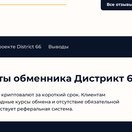
рах и риск??
Все отзывы
екте District 66
Выводы
боты обменника Дистрикт
н криптовалют за короткий срок. Клиентам
дные курсы обмена и отсутствие обязательной
ствует реферальная система.