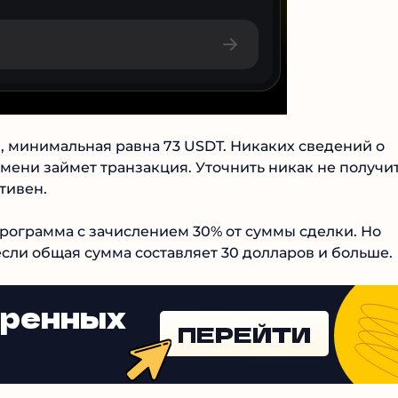
 минимальная равна 73 USDT. Никаких сведений о
емени займет транзакция. Уточнить никак не
в ТГ не активен.
ограмма с зачислением 30% от суммы сделки. Но
если общая сумма составляет 30 долларов и больше.
еренных
ПЕРЕЙТИ