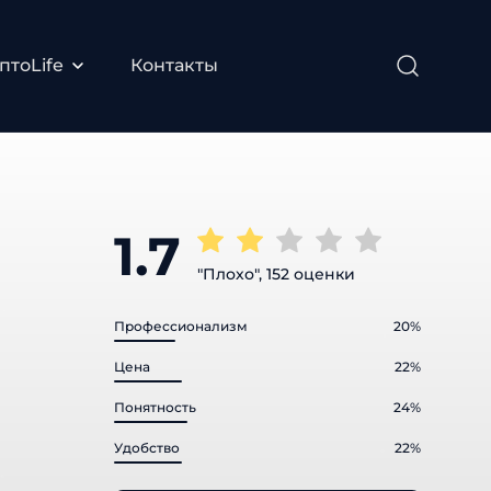
тоLife
Контакты
1.7
"Плохо", 152 оценки
Профессионализм
20%
Цена
22%
Понятность
24%
Удобство
22%