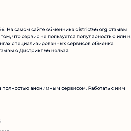
66. На самом сайте обменника district66 org отзывы
том, что сервис не пользуется популярностью или н
ингах специализированных сервисов обменка
тзывы о Дистрикт 66 нельзя.
я полностью анонимным сервисом. Работать с ним