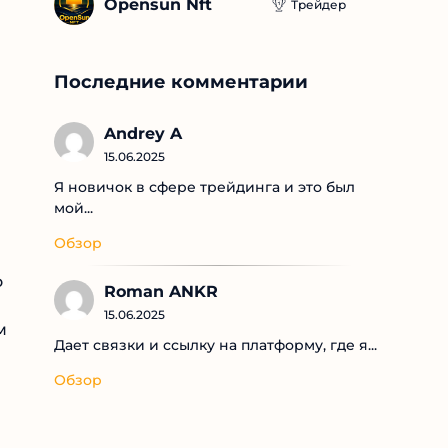
Opensun Nft
Трейдер
Последние комментарии
Andrey A
15.06.2025
Я новичок в сфере трейдинга и это был
мой...
Обзор
Roman ANKR
15.06.2025
Дает связки и ссылку на платформу, где я...
м
Обзор